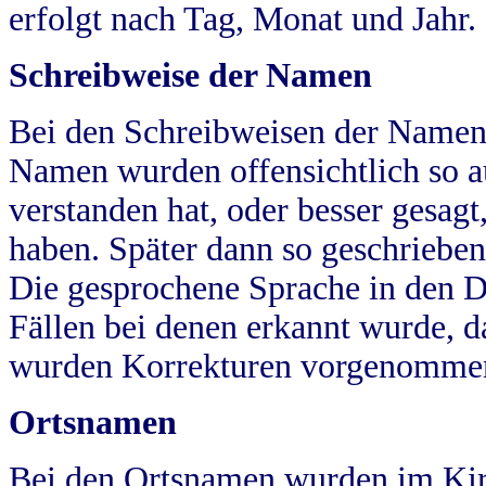
erfolgt nach Tag, Monat und Jahr.
Schreibweise der Namen
Bei den Schreibweisen der Namen
Namen wurden offensichtlich so a
verstanden hat, oder besser gesag
haben. Später dann so geschrieben
Die gesprochene Sprache in den Dö
Fällen bei denen erkannt wurde, da
wurden Korrekturen vorgenomme
Ortsnamen
Bei den Ortsnamen wurden im Kir