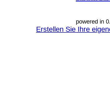
powered in 0
Erstellen Sie Ihre eig