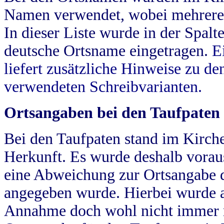
Namen verwendet, wobei mehrere
In dieser Liste wurde in der Spalt
deutsche Ortsname eingetragen.
E
liefert zusätzliche Hinweise zu 
verwendeten Schreibvarianten.
Ortsangaben bei den Taufpaten
Bei den Taufpaten stand im Kirch
Herkunft. Es wurde deshalb vorausg
eine Abweichung zur Ortsangabe d
angegeben wurde. Hierbei wurde all
Annahme doch wohl nicht immer ric