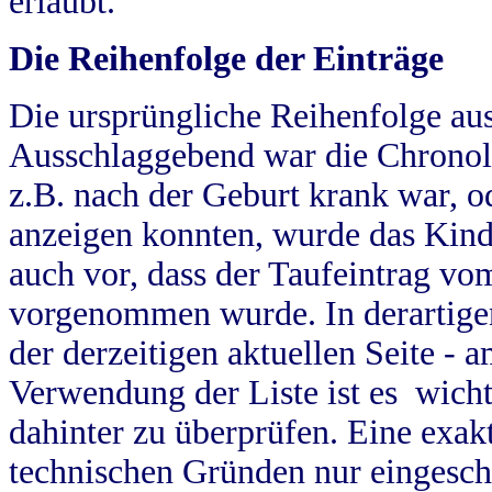
erlaubt.
Die Reihenfolge der Einträge
Die ursprüngliche Reihenfolge au
Ausschlaggebend war die Chronol
z.B. nach der Geburt krank war, od
anzeigen konnten, wurde das Kind
auch vor, dass der Taufeintrag vo
vorgenommen wurde. In derartigen
der derzeitigen aktuellen Seite -
Verwendung der Liste ist es wich
dahinter zu überprüfen. Eine exa
technischen Gründen nur eingesch