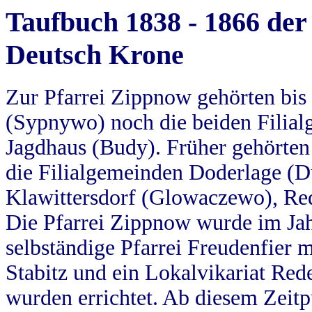
Taufbuch 1838 - 1866 der
Deutsch Krone
Zur Pfarrei Zippnow gehörten bi
(Sypnywo) noch die beiden Filial
Jagdhaus (Budy). Früher gehörten 
die Filialgemeinden Doderlage (D
Klawittersdorf (Glowaczewo), Red
Die Pfarrei Zippnow wurde im Jah
selbständige Pfarrei Freudenfier m
Stabitz und ein Lokalvikariat Red
wurden errichtet. Ab diesem Zeitp