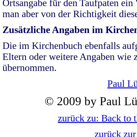
Ortsangabe für den Taufpaten ein
man aber von der Richtigkeit die
Zusätzliche Angaben im Kirch
Die im Kirchenbuch ebenfalls auf
Eltern oder weitere Angaben wie z
übernommen.
Paul L
© 2009 by Paul Lü
zurück zu: Back to 
zurück zur