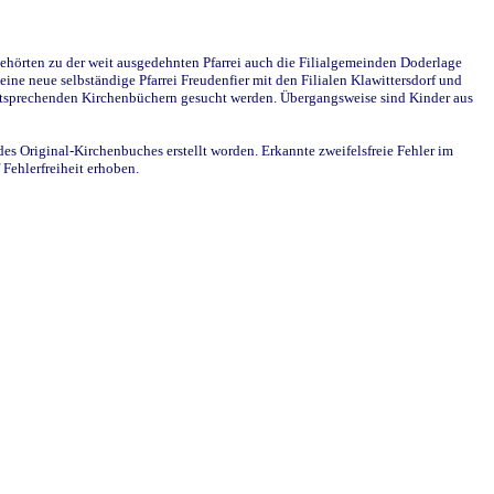
ehörten zu der weit ausgedehnten Pfarrei auch die Filialgemeinden Doderlage
ine neue selbständige Pfarrei Freudenfier mit den Filialen Klawittersdorf und
 entsprechenden Kirchenbüchern gesucht werden. Übergangsweise sind Kinder aus
des Original-Kirchenbuches erstellt worden. Erkannte zweifelsfreie Fehler im
Fehlerfreiheit erhoben.