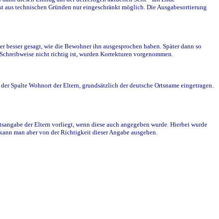
st aus technischen Gründen nur eingeschränkt möglich. Die Ausgabesortierung
r besser gesagt, wie die Bewohner ihn ausgesprochen haben. Später dann so
e Schreibweise nicht richtig ist, wurden Korrekturen vorgenommen.
r Spalte Wohnort der Eltern, grundsätzlich der deutsche Ortsname eingetragen.
rtsangabe der Eltern vorliegt, wenn diese auch angegeben wurde. Hierbei wurde
d kann man aber von der Richtigkeit dieser Angabe ausgehen.