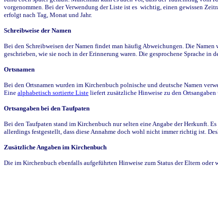
vorgenommen. Bei der Verwendung der Liste ist es wichtig, einen gewissen Zeit
erfolgt nach Tag, Monat und Jahr.
Schreibweise der Namen
Bei den Schreibweisen der Namen findet man häufig Abweichungen. Die Namen wur
geschrieben, wie sie noch in der Erinnerung waren. Die gesprochene Sprache in de
Ortsnamen
Bei den Ortsnamen wurden im Kirchenbuch polnische und deutsche Namen verwende
Eine
alphabetisch sortierte Liste
liefert zusätzliche Hinweise zu den Ortsangabe
Ortsangaben bei den Taufpaten
Bei den Taufpaten stand im Kirchenbuch nur selten eine Angabe der Herkunft. Es 
allerdings festgestellt, dass diese Annahme doch wohl nicht immer richtig ist. D
Zusätzliche Angaben im Kirchenbuch
Die im Kirchenbuch ebenfalls aufgeführten Hinweise zum Status der Eltern oder 