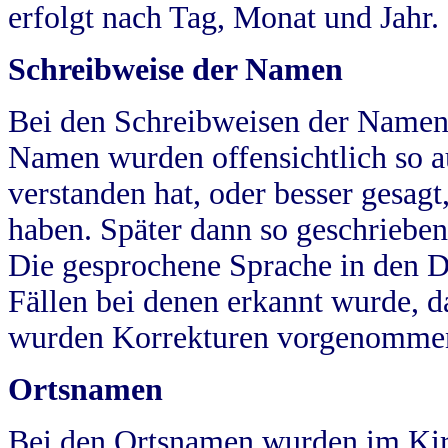
erfolgt nach Tag, Monat und Jahr.
Schreibweise der Namen
Bei den Schreibweisen der Namen
Namen wurden offensichtlich so a
verstanden hat, oder besser gesag
haben. Später dann so geschrieben
Die gesprochene Sprache in den Dö
Fällen bei denen erkannt wurde, da
wurden Korrekturen vorgenomme
Ortsnamen
Bei den Ortsnamen wurden im Kir