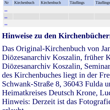
Nr
Kirchenbuch
Kirchenbuch
Täuflings
Täufling
...
...
...
Hinweise zu den Kirchenbücher
Das Original-Kirchenbuch von Jan
Diözesanarchiv Koszalin, früher Kö
Diözesanarchiv Koszalin, Seminar
des Kirchenbuches liegt in der Fr
Schwank-Straße 8, 36043 Fulda u
Heimatkreises Deutsch Krone, Lu
Hinweis: Derzeit ist das Fotograf