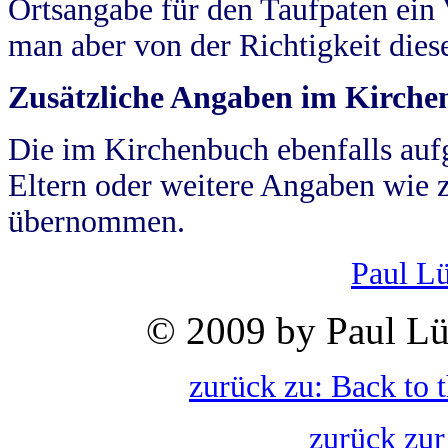
Ortsangabe für den Taufpaten ein
man aber von der Richtigkeit die
Zusätzliche Angaben im Kirch
Die im Kirchenbuch ebenfalls auf
Eltern oder weitere Angaben wie z
übernommen.
Paul L
© 2009 by Paul Lü
zurück zu: Back to 
zurück zur