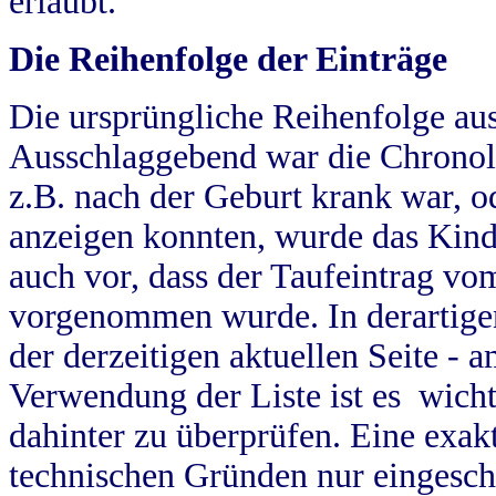
erlaubt.
Die Reihenfolge der Einträge
Die ursprüngliche Reihenfolge au
Ausschlaggebend war die Chronol
z.B. nach der Geburt krank war, od
anzeigen konnten, wurde das Kind
auch vor, dass der Taufeintrag vo
vorgenommen wurde. In derartigen
der derzeitigen aktuellen Seite -
Verwendung der Liste ist es wich
dahinter zu überprüfen. Eine exa
technischen Gründen nur eingesch