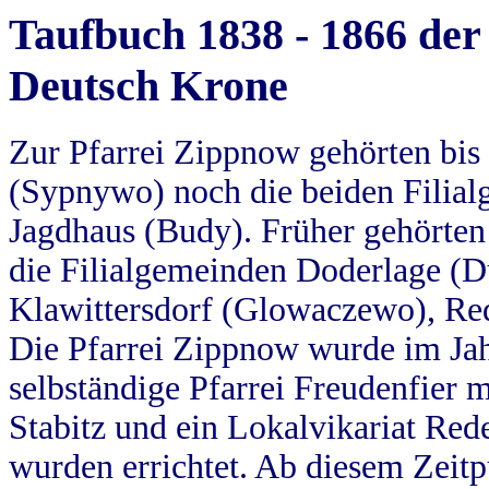
Taufbuch 1838 - 1866 der
Deutsch Krone
Zur Pfarrei Zippnow gehörten bi
(Sypnywo) noch die beiden Filial
Jagdhaus (Budy). Früher gehörten 
die Filialgemeinden Doderlage (D
Klawittersdorf (Glowaczewo), Red
Die Pfarrei Zippnow wurde im Jah
selbständige Pfarrei Freudenfier m
Stabitz und ein Lokalvikariat Red
wurden errichtet. Ab diesem Zeitp