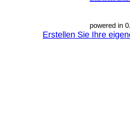
powered in 0
Erstellen Sie Ihre eig