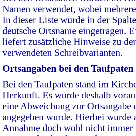
Namen verwendet, wobei mehrere
In dieser Liste wurde in der Spalt
deutsche Ortsname eingetragen.
E
liefert zusätzliche Hinweise zu 
verwendeten Schreibvarianten.
Ortsangaben bei den Taufpaten
Bei den Taufpaten stand im Kirch
Herkunft. Es wurde deshalb vorausg
eine Abweichung zur Ortsangabe d
angegeben wurde. Hierbei wurde all
Annahme doch wohl nicht immer ric