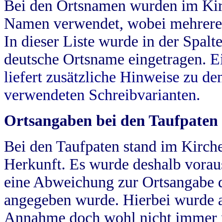
Bei den Ortsnamen wurden im Kir
Namen verwendet, wobei mehrere
In dieser Liste wurde in der Spalt
deutsche Ortsname eingetragen.
E
liefert zusätzliche Hinweise zu 
verwendeten Schreibvarianten.
Ortsangaben bei den Taufpaten
Bei den Taufpaten stand im Kirch
Herkunft. Es wurde deshalb vorausg
eine Abweichung zur Ortsangabe d
angegeben wurde. Hierbei wurde all
Annahme doch wohl nicht immer ric