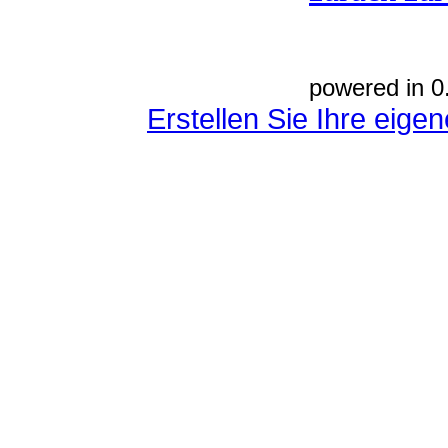
powered in 0
Erstellen Sie Ihre eig