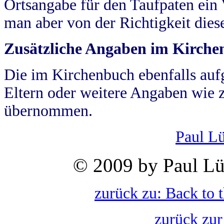
Ortsangabe für den Taufpaten ein
man aber von der Richtigkeit die
Zusätzliche Angaben im Kirch
Die im Kirchenbuch ebenfalls auf
Eltern oder weitere Angaben wie z
übernommen.
Paul L
© 2009 by Paul Lü
zurück zu: Back to 
zurück zur