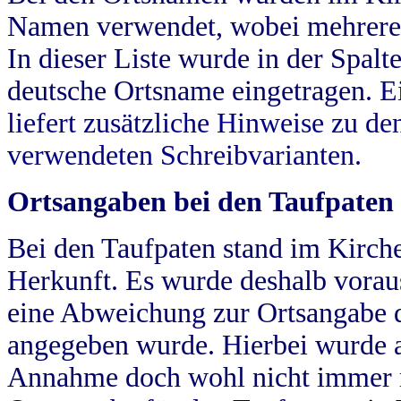
Namen verwendet, wobei mehrere
In dieser Liste wurde in der Spalt
deutsche Ortsname eingetragen.
E
liefert zusätzliche Hinweise zu 
verwendeten Schreibvarianten.
Ortsangaben bei den Taufpaten
Bei den Taufpaten stand im Kirch
Herkunft. Es wurde deshalb vorausg
eine Abweichung zur Ortsangabe d
angegeben wurde. Hierbei wurde all
Annahme doch wohl nicht immer ric