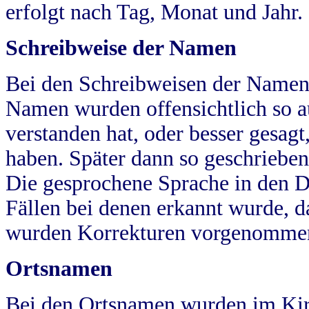
erfolgt nach Tag, Monat und Jahr.
Schreibweise der Namen
Bei den Schreibweisen der Namen
Namen wurden offensichtlich so a
verstanden hat, oder besser gesag
haben. Später dann so geschrieben
Die gesprochene Sprache in den Dö
Fällen bei denen erkannt wurde, da
wurden Korrekturen vorgenomme
Ortsnamen
Bei den Ortsnamen wurden im Kir