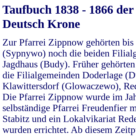
Taufbuch 1838 - 1866 der
Deutsch Krone
Zur Pfarrei Zippnow gehörten bi
(Sypnywo) noch die beiden Filial
Jagdhaus (Budy). Früher gehörten 
die Filialgemeinden Doderlage (D
Klawittersdorf (Glowaczewo), Red
Die Pfarrei Zippnow wurde im Jah
selbständige Pfarrei Freudenfier m
Stabitz und ein Lokalvikariat Red
wurden errichtet. Ab diesem Zeitp