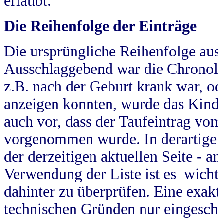
erlaubt.
Die Reihenfolge der Einträge
Die ursprüngliche Reihenfolge au
Ausschlaggebend war die Chronol
z.B. nach der Geburt krank war, od
anzeigen konnten, wurde das Kind
auch vor, dass der Taufeintrag vo
vorgenommen wurde. In derartigen
der derzeitigen aktuellen Seite -
Verwendung der Liste ist es wich
dahinter zu überprüfen. Eine exa
technischen Gründen nur eingesch