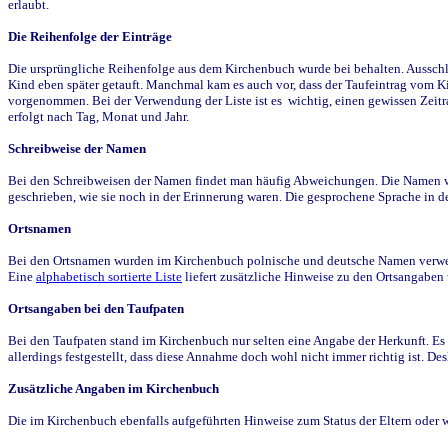
erlaubt.
Die Reihenfolge der Einträge
Die ursprüngliche Reihenfolge aus dem Kirchenbuch wurde bei behalten. Ausschla
Kind eben später getauft. Manchmal kam es auch vor, dass der Taufeintrag vom Ki
vorgenommen. Bei der Verwendung der Liste ist es wichtig, einen gewissen Zeit
erfolgt nach Tag, Monat und Jahr.
Schreibweise der Namen
Bei den Schreibweisen der Namen findet man häufig Abweichungen. Die Namen wur
geschrieben, wie sie noch in der Erinnerung waren. Die gesprochene Sprache in de
Ortsnamen
Bei den Ortsnamen wurden im Kirchenbuch polnische und deutsche Namen verwende
Eine
alphabetisch sortierte Liste
liefert zusätzliche Hinweise zu den Ortsangabe
Ortsangaben bei den Taufpaten
Bei den Taufpaten stand im Kirchenbuch nur selten eine Angabe der Herkunft. Es 
allerdings festgestellt, dass diese Annahme doch wohl nicht immer richtig ist. D
Zusätzliche Angaben im Kirchenbuch
Die im Kirchenbuch ebenfalls aufgeführten Hinweise zum Status der Eltern oder 