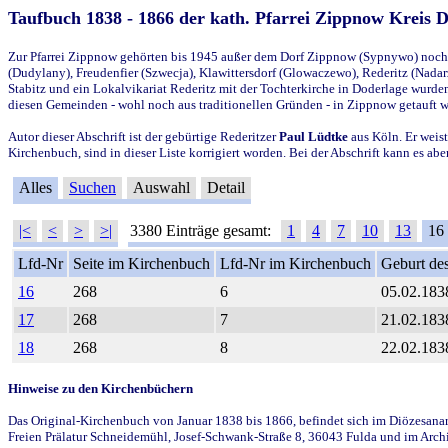
Taufbuch 1838 - 1866 der kath. Pfarrei Zippnow Kreis 
Zur Pfarrei Zippnow gehörten bis 1945 außer dem Dorf Zippnow (Sypnywo) noch d
(Dudylany), Freudenfier (Szwecja), Klawittersdorf (Glowaczewo), Rederitz (Nadarz
Stabitz und ein Lokalvikariat Rederitz mit der Tochterkirche in Doderlage wurd
diesen Gemeinden - wohl noch aus traditionellen Gründen - in Zippnow getauft 
Autor dieser Abschrift ist der gebürtige Rederitzer
Paul Lüdtke
aus Köln. Er weist
Kirchenbuch, sind in dieser Liste korrigiert worden. Bei der Abschrift kann es 
Alles
Suchen
Auswahl
Detail
|<
<
>
>|
3380 Einträge gesamt:
1
4
7
10
13
16
Lfd-Nr
Seite im Kirchenbuch
Lfd-Nr im Kirchenbuch
Geburt des
16
268
6
05.02.183
17
268
7
21.02.183
18
268
8
22.02.183
Hinweise zu den Kirchenbüchern
Das Original-Kirchenbuch von Januar 1838 bis 1866, befindet sich im Diözesanarch
Freien Prälatur Schneidemühl, Josef-Schwank-Straße 8, 36043 Fulda und im Archi