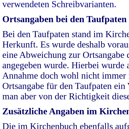
verwendeten Schreibvarianten.
Ortsangaben bei den Taufpaten
Bei den Taufpaten stand im Kirch
Herkunft. Es wurde deshalb vorausg
eine Abweichung zur Ortsangabe d
angegeben wurde. Hierbei wurde all
Annahme doch wohl nicht immer ric
Ortsangabe für den Taufpaten ein
man aber von der Richtigkeit die
Zusätzliche Angaben im Kirch
Die im Kirchenbuch ebenfalls auf