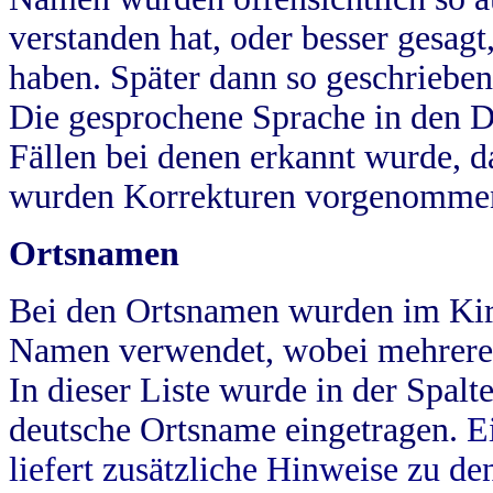
verstanden hat, oder besser gesag
haben. Später dann so geschrieben
Die gesprochene Sprache in den Dö
Fällen bei denen erkannt wurde, da
wurden Korrekturen vorgenomme
Ortsnamen
Bei den Ortsnamen wurden im Kir
Namen verwendet, wobei mehrere
In dieser Liste wurde in der Spalt
deutsche Ortsname eingetragen.
E
liefert zusätzliche Hinweise zu 