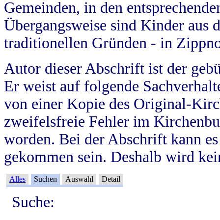
Gemeinden, in den entsprechende
Übergangsweise sind Kinder aus 
traditionellen Gründen - in Zippn
Autor dieser Abschrift ist der geb
Er weist auf folgende Sachverhalte
von einer Kopie des Original-Kirc
zweifelsfreie Fehler im Kirchenbuc
worden. Bei der Abschrift kann e
gekommen sein. Deshalb wird kein
Alles
Suchen
Auswahl
Detail
Suche: