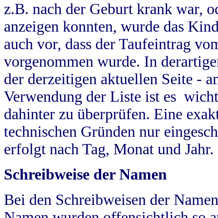
z.B. nach der Geburt krank war, od
anzeigen konnten, wurde das Kind
auch vor, dass der Taufeintrag vo
vorgenommen wurde. In derartigen
der derzeitigen aktuellen Seite -
Verwendung der Liste ist es wich
dahinter zu überprüfen. Eine exa
technischen Gründen nur eingesch
erfolgt nach Tag, Monat und Jahr.
Schreibweise der Namen
Bei den Schreibweisen der Namen
Namen wurden offensichtlich so a