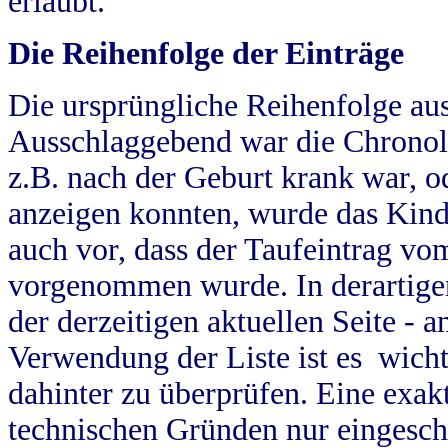
erlaubt.
Die Reihenfolge der Einträge
Die ursprüngliche Reihenfolge au
Ausschlaggebend war die Chronol
z.B. nach der Geburt krank war, od
anzeigen konnten, wurde das Kind
auch vor, dass der Taufeintrag vo
vorgenommen wurde. In derartigen
der derzeitigen aktuellen Seite -
Verwendung der Liste ist es wich
dahinter zu überprüfen. Eine exa
technischen Gründen nur eingesch