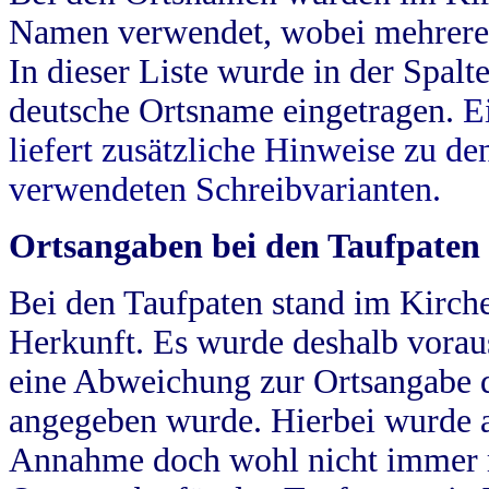
Namen verwendet, wobei mehrere
In dieser Liste wurde in der Spalt
deutsche Ortsname eingetragen.
E
liefert zusätzliche Hinweise zu 
verwendeten Schreibvarianten.
Ortsangaben bei den Taufpaten
Bei den Taufpaten stand im Kirch
Herkunft. Es wurde deshalb vorausg
eine Abweichung zur Ortsangabe d
angegeben wurde. Hierbei wurde all
Annahme doch wohl nicht immer ric