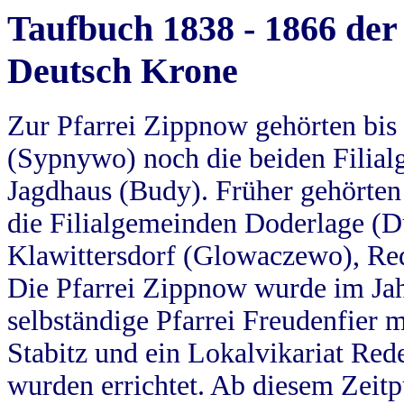
Taufbuch 1838 - 1866 der
Deutsch Krone
Zur Pfarrei Zippnow gehörten bi
(Sypnywo) noch die beiden Filial
Jagdhaus (Budy). Früher gehörten 
die Filialgemeinden Doderlage (D
Klawittersdorf (Glowaczewo), Red
Die Pfarrei Zippnow wurde im Jah
selbständige Pfarrei Freudenfier m
Stabitz und ein Lokalvikariat Red
wurden errichtet. Ab diesem Zeitp