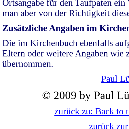
Ortsangabe für den Taufpaten ein
man aber von der Richtigkeit die
Zusätzliche Angaben im Kirch
Die im Kirchenbuch ebenfalls auf
Eltern oder weitere Angaben wie z
übernommen.
Paul L
© 2009 by Paul Lü
zurück zu: Back to 
zurück zur