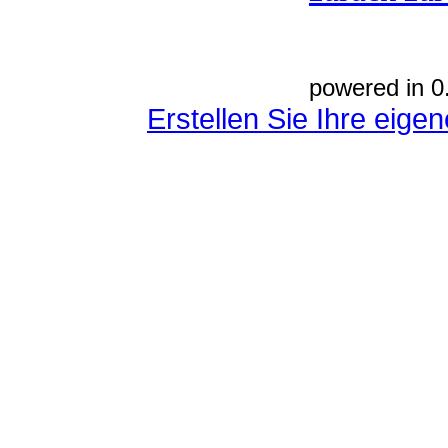
powered in 0
Erstellen Sie Ihre eig