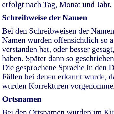
erfolgt nach Tag, Monat und Jahr.
Schreibweise der Namen
Bei den Schreibweisen der Namen
Namen wurden offensichtlich so a
verstanden hat, oder besser gesag
haben. Später dann so geschrieben
Die gesprochene Sprache in den Dö
Fällen bei denen erkannt wurde, da
wurden Korrekturen vorgenomme
Ortsnamen
Bei den Ortsnamen wurden im Kir