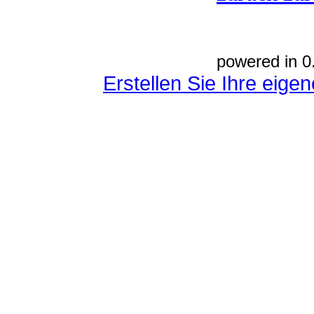
powered in 0
Erstellen Sie Ihre eig