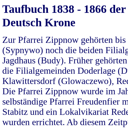
Taufbuch 1838 - 1866 der
Deutsch Krone
Zur Pfarrei Zippnow gehörten bi
(Sypnywo) noch die beiden Filial
Jagdhaus (Budy). Früher gehörten 
die Filialgemeinden Doderlage (D
Klawittersdorf (Glowaczewo), Red
Die Pfarrei Zippnow wurde im Jah
selbständige Pfarrei Freudenfier m
Stabitz und ein Lokalvikariat Red
wurden errichtet. Ab diesem Zeitp