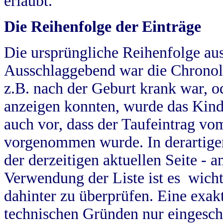
erlaubt.
Die Reihenfolge der Einträge
Die ursprüngliche Reihenfolge au
Ausschlaggebend war die Chronol
z.B. nach der Geburt krank war, od
anzeigen konnten, wurde das Kind
auch vor, dass der Taufeintrag vo
vorgenommen wurde. In derartigen
der derzeitigen aktuellen Seite -
Verwendung der Liste ist es wich
dahinter zu überprüfen. Eine exa
technischen Gründen nur eingesch