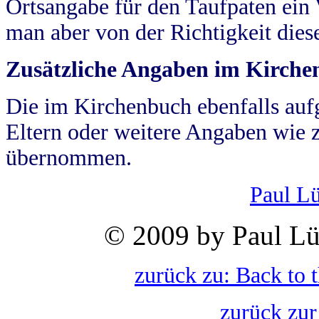
Ortsangabe für den Taufpaten ein
man aber von der Richtigkeit die
Zusätzliche Angaben im Kirch
Die im Kirchenbuch ebenfalls auf
Eltern oder weitere Angaben wie z
übernommen.
Paul L
© 2009 by Paul Lü
zurück zu: Back to 
zurück zur