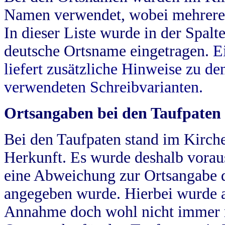
Namen verwendet, wobei mehrere
In dieser Liste wurde in der Spalt
deutsche Ortsname eingetragen.
E
liefert zusätzliche Hinweise zu 
verwendeten Schreibvarianten.
Ortsangaben bei den Taufpaten
Bei den Taufpaten stand im Kirch
Herkunft. Es wurde deshalb vorausg
eine Abweichung zur Ortsangabe d
angegeben wurde. Hierbei wurde all
Annahme doch wohl nicht immer ric