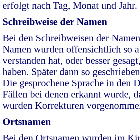
erfolgt nach Tag, Monat und Jahr.
Schreibweise der Namen
Bei den Schreibweisen der Namen
Namen wurden offensichtlich so a
verstanden hat, oder besser gesag
haben. Später dann so geschrieben
Die gesprochene Sprache in den Dö
Fällen bei denen erkannt wurde, da
wurden Korrekturen vorgenomme
Ortsnamen
Bei den Ortsnamen wurden im Kir