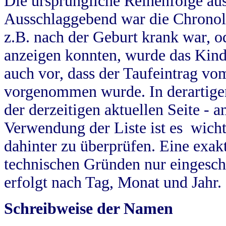
Die ursprüngliche Reihenfolge au
Ausschlaggebend war die Chronol
z.B. nach der Geburt krank war, od
anzeigen konnten, wurde das Kind
auch vor, dass der Taufeintrag vo
vorgenommen wurde. In derartigen
der derzeitigen aktuellen Seite -
Verwendung der Liste ist es wich
dahinter zu überprüfen. Eine exa
technischen Gründen nur eingesch
erfolgt nach Tag, Monat und Jahr.
Schreibweise der Namen