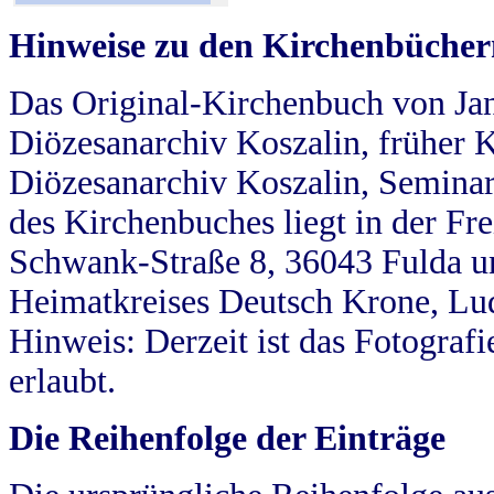
Hinweise zu den Kirchenbücher
Das Original-Kirchenbuch von Jan
Diözesanarchiv Koszalin, früher Kö
Diözesanarchiv Koszalin, Seminar
des Kirchenbuches liegt in der Fr
Schwank-Straße 8, 36043 Fulda u
Heimatkreises Deutsch Krone, Lu
Hinweis: Derzeit ist das Fotograf
erlaubt.
Die Reihenfolge der Einträge