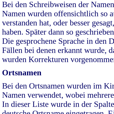
Bei den Schreibweisen der Namen
Namen wurden offensichtlich so a
verstanden hat, oder besser gesag
haben. Später dann so geschrieben
Die gesprochene Sprache in den Dö
Fällen bei denen erkannt wurde, da
wurden Korrekturen vorgenomme
Ortsnamen
Bei den Ortsnamen wurden im Kir
Namen verwendet, wobei mehrere
In dieser Liste wurde in der Spalt
deutsche Ortsname eingetragen.
E