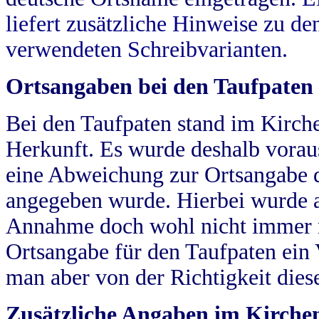
liefert zusätzliche Hinweise zu 
verwendeten Schreibvarianten.
Ortsangaben bei den Taufpaten
Bei den Taufpaten stand im Kirch
Herkunft. Es wurde deshalb vorausg
eine Abweichung zur Ortsangabe d
angegeben wurde. Hierbei wurde all
Annahme doch wohl nicht immer ric
Ortsangabe für den Taufpaten ein
man aber von der Richtigkeit die
Zusätzliche Angaben im Kirch