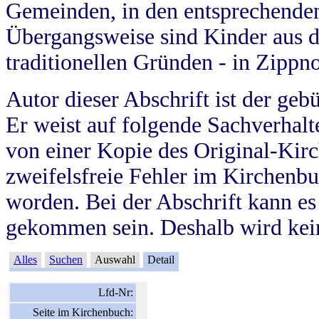
Gemeinden, in den entsprechende
Übergangsweise sind Kinder aus 
traditionellen Gründen - in Zippn
Autor dieser Abschrift ist der geb
Er weist auf folgende Sachverhalte
von einer Kopie des Original-Kirc
zweifelsfreie Fehler im Kirchenbuc
worden. Bei der Abschrift kann e
gekommen sein. Deshalb wird kein
Alles
Suchen
Auswahl
Detail
Lfd-Nr:
Seite im Kirchenbuch: