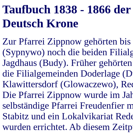
Taufbuch 1838 - 1866 der
Deutsch Krone
Zur Pfarrei Zippnow gehörten bi
(Sypnywo) noch die beiden Filial
Jagdhaus (Budy). Früher gehörten 
die Filialgemeinden Doderlage (D
Klawittersdorf (Glowaczewo), Red
Die Pfarrei Zippnow wurde im Jah
selbständige Pfarrei Freudenfier m
Stabitz und ein Lokalvikariat Red
wurden errichtet. Ab diesem Zeitp