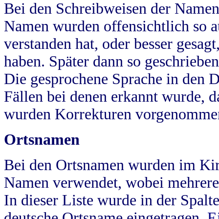
Bei den Schreibweisen der Namen
Namen wurden offensichtlich so a
verstanden hat, oder besser gesag
haben. Später dann so geschrieben
Die gesprochene Sprache in den Dö
Fällen bei denen erkannt wurde, da
wurden Korrekturen vorgenomme
Ortsnamen
Bei den Ortsnamen wurden im Kir
Namen verwendet, wobei mehrere
In dieser Liste wurde in der Spalt
deutsche Ortsname eingetragen.
E