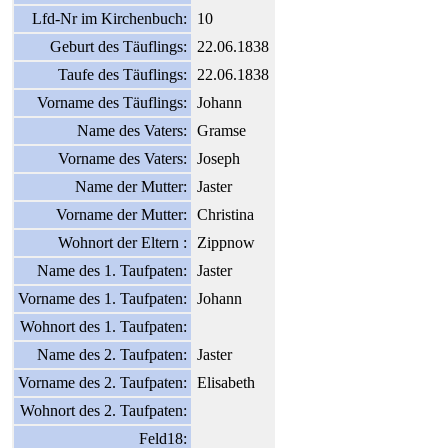
Lfd-Nr im Kirchenbuch:
10
Geburt des Täuflings:
22.06.1838
Taufe des Täuflings:
22.06.1838
Vorname des Täuflings:
Johann
Name des Vaters:
Gramse
Vorname des Vaters:
Joseph
Name der Mutter:
Jaster
Vorname der Mutter:
Christina
Wohnort der Eltern :
Zippnow
Name des 1. Taufpaten:
Jaster
Vorname des 1. Taufpaten:
Johann
Wohnort des 1. Taufpaten:
Name des 2. Taufpaten:
Jaster
Vorname des 2. Taufpaten:
Elisabeth
Wohnort des 2. Taufpaten:
Feld18: