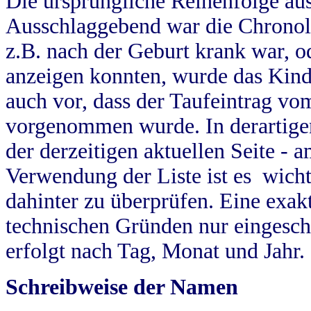
Die ursprüngliche Reihenfolge au
Ausschlaggebend war die Chronol
z.B. nach der Geburt krank war, od
anzeigen konnten, wurde das Kind
auch vor, dass der Taufeintrag vo
vorgenommen wurde. In derartigen
der derzeitigen aktuellen Seite -
Verwendung der Liste ist es wich
dahinter zu überprüfen. Eine exa
technischen Gründen nur eingesch
erfolgt nach Tag, Monat und Jahr.
Schreibweise der Namen