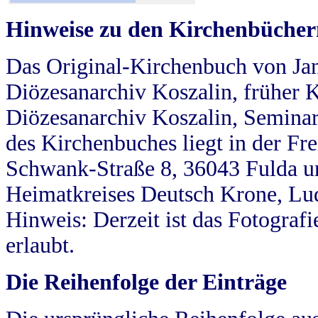
Hinweise zu den Kirchenbücher
Das Original-Kirchenbuch von Jan
Diözesanarchiv Koszalin, früher Kö
Diözesanarchiv Koszalin, Seminar
des Kirchenbuches liegt in der Fr
Schwank-Straße 8, 36043 Fulda u
Heimatkreises Deutsch Krone, Lu
Hinweis: Derzeit ist das Fotograf
erlaubt.
Die Reihenfolge der Einträge