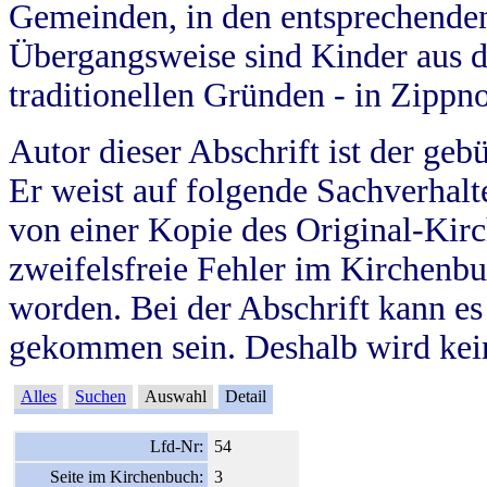
Gemeinden, in den entsprechende
Übergangsweise sind Kinder aus 
traditionellen Gründen - in Zippn
Autor dieser Abschrift ist der geb
Er weist auf folgende Sachverhalte
von einer Kopie des Original-Kirc
zweifelsfreie Fehler im Kirchenbuc
worden. Bei der Abschrift kann e
gekommen sein. Deshalb wird kein
Alles
Suchen
Auswahl
Detail
Lfd-Nr:
54
Seite im Kirchenbuch:
3