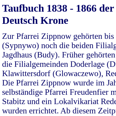
Taufbuch 1838 - 1866 der
Deutsch Krone
Zur Pfarrei Zippnow gehörten bi
(Sypnywo) noch die beiden Filial
Jagdhaus (Budy). Früher gehörten 
die Filialgemeinden Doderlage (D
Klawittersdorf (Glowaczewo), Red
Die Pfarrei Zippnow wurde im Jah
selbständige Pfarrei Freudenfier m
Stabitz und ein Lokalvikariat Red
wurden errichtet. Ab diesem Zeitp