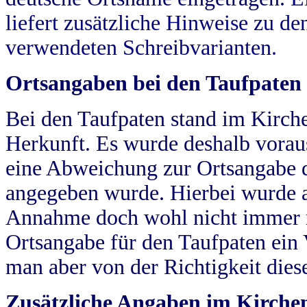
liefert zusätzliche Hinweise zu 
verwendeten Schreibvarianten.
Ortsangaben bei den Taufpaten
Bei den Taufpaten stand im Kirch
Herkunft. Es wurde deshalb vorausg
eine Abweichung zur Ortsangabe d
angegeben wurde. Hierbei wurde all
Annahme doch wohl nicht immer ric
Ortsangabe für den Taufpaten ein
man aber von der Richtigkeit die
Zusätzliche Angaben im Kirch