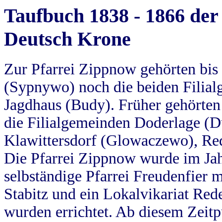
Taufbuch 1838 - 1866 der
Deutsch Krone
Zur Pfarrei Zippnow gehörten bi
(Sypnywo) noch die beiden Filial
Jagdhaus (Budy). Früher gehörten 
die Filialgemeinden Doderlage (D
Klawittersdorf (Glowaczewo), Red
Die Pfarrei Zippnow wurde im Jah
selbständige Pfarrei Freudenfier m
Stabitz und ein Lokalvikariat Red
wurden errichtet. Ab diesem Zeitp