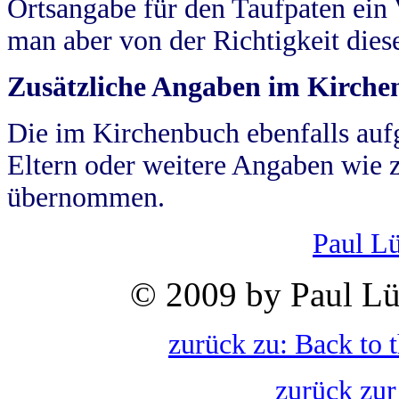
Ortsangabe für den Taufpaten ein
man aber von der Richtigkeit die
Zusätzliche Angaben im Kirch
Die im Kirchenbuch ebenfalls auf
Eltern oder weitere Angaben wie z
übernommen.
Paul L
© 2009 by Paul Lü
zurück zu: Back to 
zurück zur