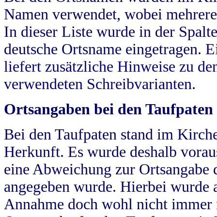
Namen verwendet, wobei mehrere
In dieser Liste wurde in der Spalt
deutsche Ortsname eingetragen.
E
liefert zusätzliche Hinweise zu 
verwendeten Schreibvarianten.
Ortsangaben bei den Taufpaten
Bei den Taufpaten stand im Kirch
Herkunft. Es wurde deshalb vorausg
eine Abweichung zur Ortsangabe d
angegeben wurde. Hierbei wurde all
Annahme doch wohl nicht immer ric