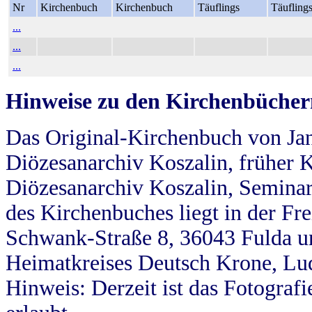
Nr
Kirchenbuch
Kirchenbuch
Täuflings
Täufling
...
...
...
Hinweise zu den Kirchenbücher
Das Original-Kirchenbuch von Jan
Diözesanarchiv Koszalin, früher Kö
Diözesanarchiv Koszalin, Seminar
des Kirchenbuches liegt in der Fr
Schwank-Straße 8, 36043 Fulda u
Heimatkreises Deutsch Krone, Lu
Hinweis: Derzeit ist das Fotograf