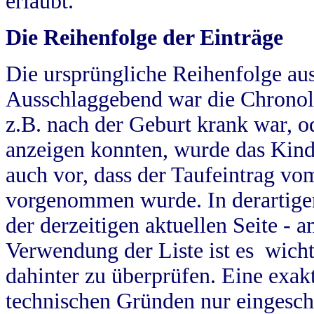
erlaubt.
Die Reihenfolge der Einträge
Die ursprüngliche Reihenfolge au
Ausschlaggebend war die Chronol
z.B. nach der Geburt krank war, od
anzeigen konnten, wurde das Kind
auch vor, dass der Taufeintrag vo
vorgenommen wurde. In derartigen
der derzeitigen aktuellen Seite -
Verwendung der Liste ist es wich
dahinter zu überprüfen. Eine exa
technischen Gründen nur eingesch