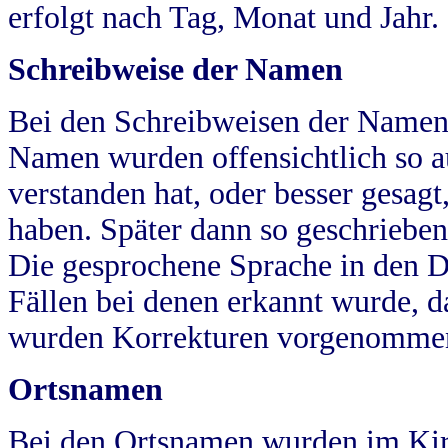
erfolgt nach Tag, Monat und Jahr.
Schreibweise der Namen
Bei den Schreibweisen der Namen
Namen wurden offensichtlich so a
verstanden hat, oder besser gesag
haben. Später dann so geschrieben
Die gesprochene Sprache in den Dö
Fällen bei denen erkannt wurde, da
wurden Korrekturen vorgenomme
Ortsnamen
Bei den Ortsnamen wurden im Kir