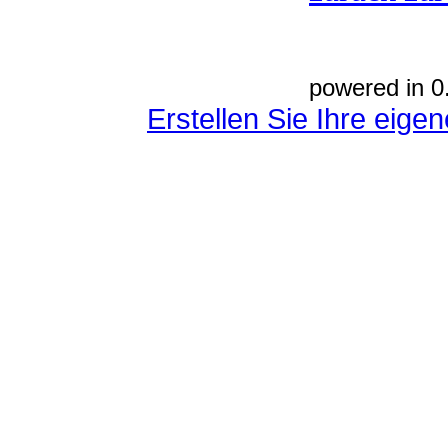
powered in 0
Erstellen Sie Ihre eig