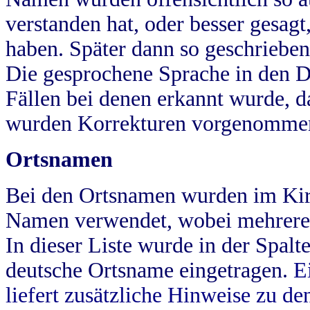
verstanden hat, oder besser gesag
haben. Später dann so geschrieben
Die gesprochene Sprache in den Dö
Fällen bei denen erkannt wurde, da
wurden Korrekturen vorgenomme
Ortsnamen
Bei den Ortsnamen wurden im Kir
Namen verwendet, wobei mehrere
In dieser Liste wurde in der Spalt
deutsche Ortsname eingetragen.
E
liefert zusätzliche Hinweise zu 