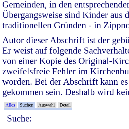
Gemeinden, in den entsprechende
Übergangsweise sind Kinder aus 
traditionellen Gründen - in Zippn
Autor dieser Abschrift ist der geb
Er weist auf folgende Sachverhalte
von einer Kopie des Original-Kirc
zweifelsfreie Fehler im Kirchenbuc
worden. Bei der Abschrift kann e
gekommen sein. Deshalb wird kein
Alles
Suchen
Auswahl
Detail
Suche: