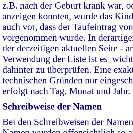
z.B. nach der Geburt krank war, od
anzeigen konnten, wurde das Kind
auch vor, dass der Taufeintrag vo
vorgenommen wurde. In derartigen
der derzeitigen aktuellen Seite -
Verwendung der Liste ist es wich
dahinter zu überprüfen. Eine exa
technischen Gründen nur eingesch
erfolgt nach Tag, Monat und Jahr.
Schreibweise der Namen
Bei den Schreibweisen der Namen
Namen wurden offensichtlich so a