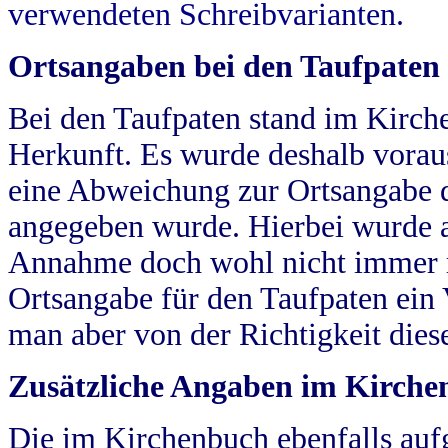
verwendeten Schreibvarianten.
Ortsangaben bei den Taufpaten
Bei den Taufpaten stand im Kirch
Herkunft. Es wurde deshalb vorausg
eine Abweichung zur Ortsangabe d
angegeben wurde. Hierbei wurde all
Annahme doch wohl nicht immer ric
Ortsangabe für den Taufpaten ein
man aber von der Richtigkeit die
Zusätzliche Angaben im Kirch
Die im Kirchenbuch ebenfalls auf