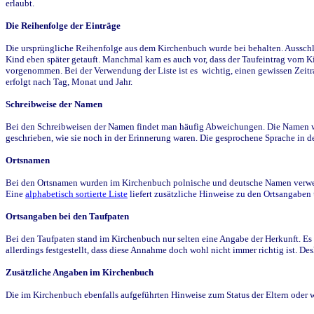
erlaubt.
Die Reihenfolge der Einträge
Die ursprüngliche Reihenfolge aus dem Kirchenbuch wurde bei behalten. Ausschla
Kind eben später getauft. Manchmal kam es auch vor, dass der Taufeintrag vom Ki
vorgenommen. Bei der Verwendung der Liste ist es wichtig, einen gewissen Zeit
erfolgt nach Tag, Monat und Jahr.
Schreibweise der Namen
Bei den Schreibweisen der Namen findet man häufig Abweichungen. Die Namen wur
geschrieben, wie sie noch in der Erinnerung waren. Die gesprochene Sprache in de
Ortsnamen
Bei den Ortsnamen wurden im Kirchenbuch polnische und deutsche Namen verwende
Eine
alphabetisch sortierte Liste
liefert zusätzliche Hinweise zu den Ortsangabe
Ortsangaben bei den Taufpaten
Bei den Taufpaten stand im Kirchenbuch nur selten eine Angabe der Herkunft. Es 
allerdings festgestellt, dass diese Annahme doch wohl nicht immer richtig ist. D
Zusätzliche Angaben im Kirchenbuch
Die im Kirchenbuch ebenfalls aufgeführten Hinweise zum Status der Eltern oder 