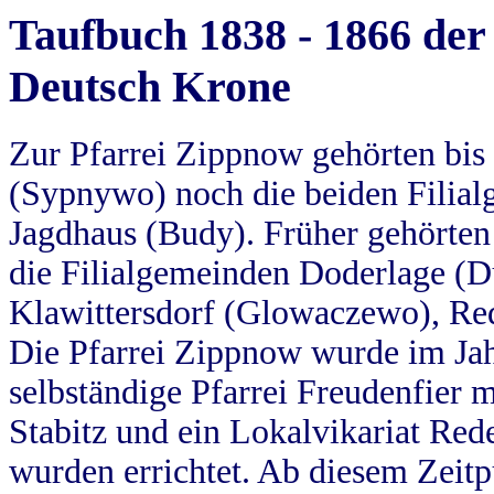
Taufbuch 1838 - 1866 der
Deutsch Krone
Zur Pfarrei Zippnow gehörten bi
(Sypnywo) noch die beiden Filial
Jagdhaus (Budy). Früher gehörten 
die Filialgemeinden Doderlage (D
Klawittersdorf (Glowaczewo), Red
Die Pfarrei Zippnow wurde im Jah
selbständige Pfarrei Freudenfier m
Stabitz und ein Lokalvikariat Red
wurden errichtet. Ab diesem Zeitp