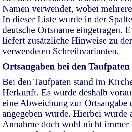
Namen verwendet, wobei mehrere
In dieser Liste wurde in der Spalt
deutsche Ortsname eingetragen.
E
liefert zusätzliche Hinweise zu 
verwendeten Schreibvarianten.
Ortsangaben bei den Taufpaten
Bei den Taufpaten stand im Kirch
Herkunft. Es wurde deshalb vorausg
eine Abweichung zur Ortsangabe d
angegeben wurde. Hierbei wurde all
Annahme doch wohl nicht immer ric