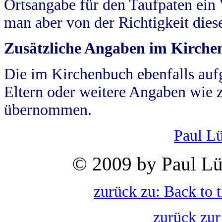
Ortsangabe für den Taufpaten ein
man aber von der Richtigkeit die
Zusätzliche Angaben im Kirch
Die im Kirchenbuch ebenfalls auf
Eltern oder weitere Angaben wie z
übernommen.
Paul L
© 2009 by Paul Lü
zurück zu: Back to 
zurück zur