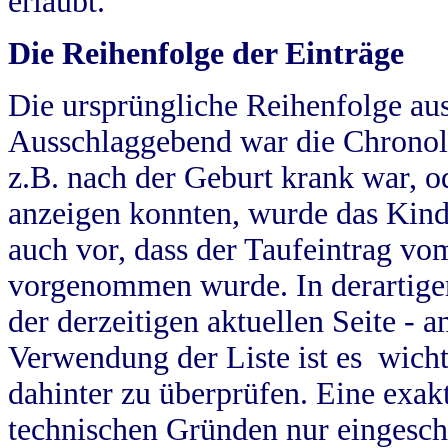
erlaubt.
Die Reihenfolge der Einträge
Die ursprüngliche Reihenfolge au
Ausschlaggebend war die Chronol
z.B. nach der Geburt krank war, od
anzeigen konnten, wurde das Kind
auch vor, dass der Taufeintrag vo
vorgenommen wurde. In derartigen
der derzeitigen aktuellen Seite -
Verwendung der Liste ist es wich
dahinter zu überprüfen. Eine exa
technischen Gründen nur eingesch