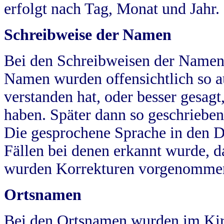
erfolgt nach Tag, Monat und Jahr.
Schreibweise der Namen
Bei den Schreibweisen der Namen
Namen wurden offensichtlich so a
verstanden hat, oder besser gesag
haben. Später dann so geschrieben
Die gesprochene Sprache in den Dö
Fällen bei denen erkannt wurde, da
wurden Korrekturen vorgenomme
Ortsnamen
Bei den Ortsnamen wurden im Kir