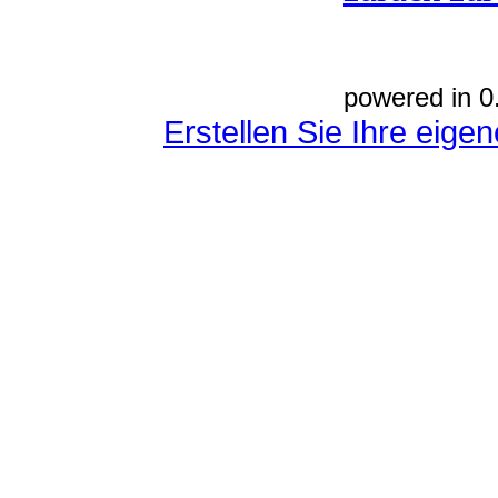
powered in 0
Erstellen Sie Ihre eig