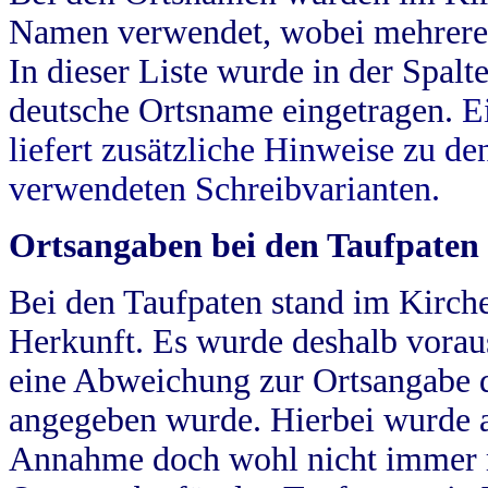
Namen verwendet, wobei mehrere
In dieser Liste wurde in der Spalt
deutsche Ortsname eingetragen.
E
liefert zusätzliche Hinweise zu 
verwendeten Schreibvarianten.
Ortsangaben bei den Taufpaten
Bei den Taufpaten stand im Kirch
Herkunft. Es wurde deshalb vorausg
eine Abweichung zur Ortsangabe d
angegeben wurde. Hierbei wurde all
Annahme doch wohl nicht immer ric