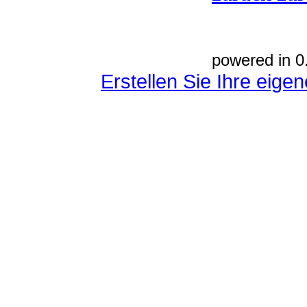
powered in 0
Erstellen Sie Ihre eig