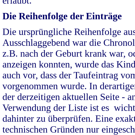
erlaubt.
Die Reihenfolge der Einträge
Die ursprüngliche Reihenfolge au
Ausschlaggebend war die Chronol
z.B. nach der Geburt krank war, od
anzeigen konnten, wurde das Kind
auch vor, dass der Taufeintrag vo
vorgenommen wurde. In derartigen
der derzeitigen aktuellen Seite -
Verwendung der Liste ist es wich
dahinter zu überprüfen. Eine exa
technischen Gründen nur eingesch