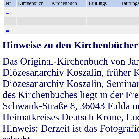
Nr
Kirchenbuch
Kirchenbuch
Täuflings
Täufling
...
...
...
Hinweise zu den Kirchenbücher
Das Original-Kirchenbuch von Jan
Diözesanarchiv Koszalin, früher Kö
Diözesanarchiv Koszalin, Seminar
des Kirchenbuches liegt in der Fr
Schwank-Straße 8, 36043 Fulda u
Heimatkreises Deutsch Krone, Lu
Hinweis: Derzeit ist das Fotograf