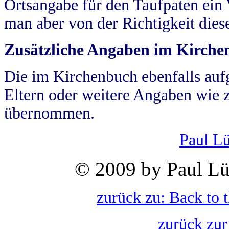
Ortsangabe für den Taufpaten ein
man aber von der Richtigkeit die
Zusätzliche Angaben im Kirch
Die im Kirchenbuch ebenfalls auf
Eltern oder weitere Angaben wie z
übernommen.
Paul L
© 2009 by Paul Lü
zurück zu: Back to 
zurück zur