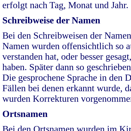
erfolgt nach Tag, Monat und Jahr.
Schreibweise der Namen
Bei den Schreibweisen der Namen
Namen wurden offensichtlich so a
verstanden hat, oder besser gesag
haben. Später dann so geschrieben
Die gesprochene Sprache in den Dö
Fällen bei denen erkannt wurde, da
wurden Korrekturen vorgenomme
Ortsnamen
Bei den Ortsnamen wurden im Kir