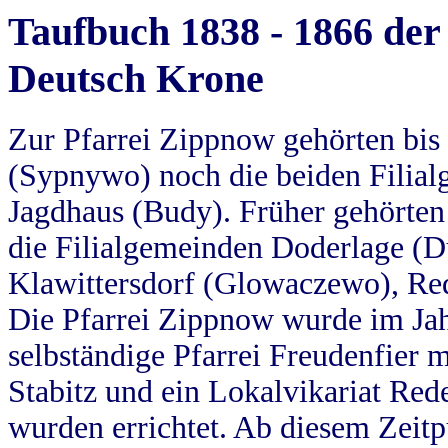
Taufbuch 1838 - 1866 der
Deutsch Krone
Zur Pfarrei Zippnow gehörten bi
(Sypnywo) noch die beiden Filial
Jagdhaus (Budy). Früher gehörten 
die Filialgemeinden Doderlage (D
Klawittersdorf (Glowaczewo), Red
Die Pfarrei Zippnow wurde im Jah
selbständige Pfarrei Freudenfier m
Stabitz und ein Lokalvikariat Red
wurden errichtet. Ab diesem Zeitp