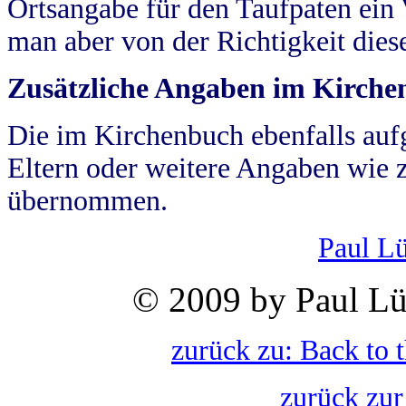
Ortsangabe für den Taufpaten ein
man aber von der Richtigkeit die
Zusätzliche Angaben im Kirch
Die im Kirchenbuch ebenfalls auf
Eltern oder weitere Angaben wie z
übernommen.
Paul L
© 2009 by Paul Lü
zurück zu: Back to 
zurück zur