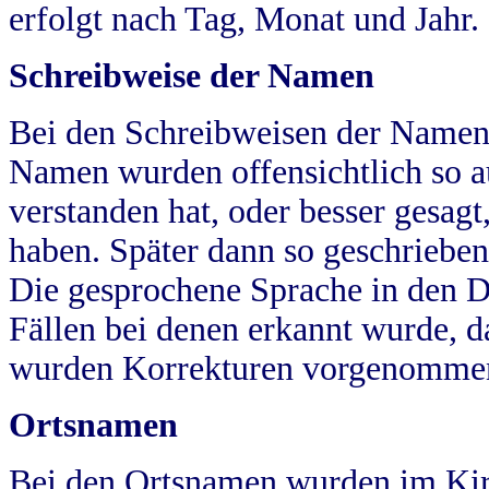
erfolgt nach Tag, Monat und Jahr.
Schreibweise der Namen
Bei den Schreibweisen der Namen
Namen wurden offensichtlich so a
verstanden hat, oder besser gesag
haben. Später dann so geschrieben
Die gesprochene Sprache in den Dö
Fällen bei denen erkannt wurde, da
wurden Korrekturen vorgenomme
Ortsnamen
Bei den Ortsnamen wurden im Kir