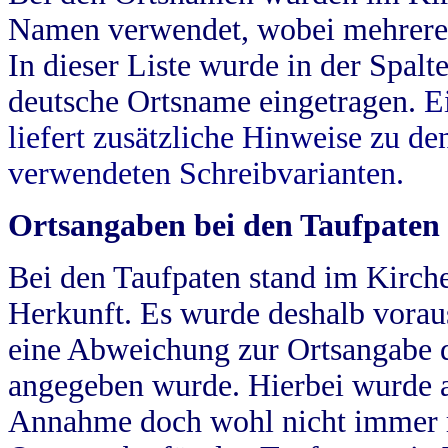
Namen verwendet, wobei mehrere
In dieser Liste wurde in der Spalt
deutsche Ortsname eingetragen.
E
liefert zusätzliche Hinweise zu 
verwendeten Schreibvarianten.
Ortsangaben bei den Taufpaten
Bei den Taufpaten stand im Kirch
Herkunft. Es wurde deshalb vorausg
eine Abweichung zur Ortsangabe d
angegeben wurde. Hierbei wurde all
Annahme doch wohl nicht immer ric