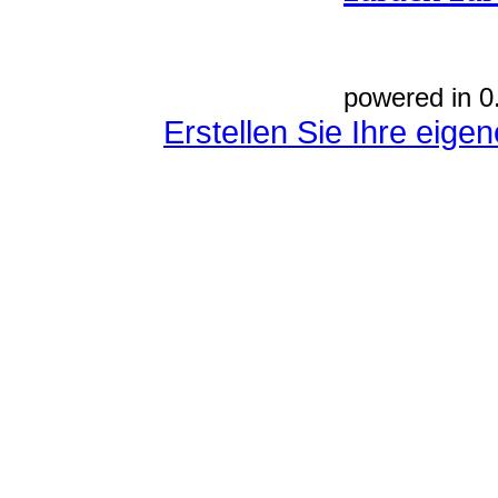
powered in 0
Erstellen Sie Ihre eig