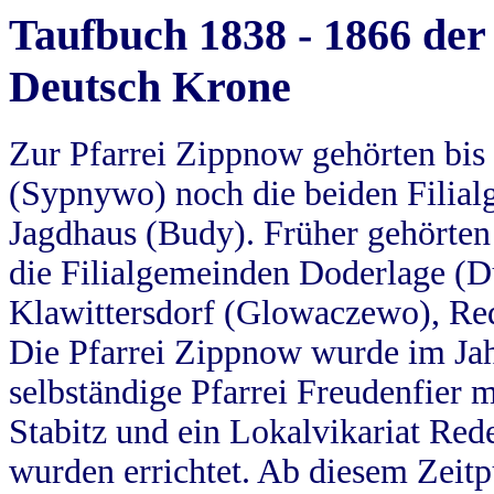
Taufbuch 1838 - 1866 der
Deutsch Krone
Zur Pfarrei Zippnow gehörten bi
(Sypnywo) noch die beiden Filial
Jagdhaus (Budy). Früher gehörten 
die Filialgemeinden Doderlage (D
Klawittersdorf (Glowaczewo), Red
Die Pfarrei Zippnow wurde im Jah
selbständige Pfarrei Freudenfier m
Stabitz und ein Lokalvikariat Red
wurden errichtet. Ab diesem Zeitp