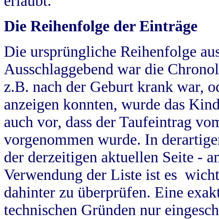
erlaubt.
Die Reihenfolge der Einträge
Die ursprüngliche Reihenfolge au
Ausschlaggebend war die Chronol
z.B. nach der Geburt krank war, od
anzeigen konnten, wurde das Kind
auch vor, dass der Taufeintrag vo
vorgenommen wurde. In derartigen
der derzeitigen aktuellen Seite -
Verwendung der Liste ist es wich
dahinter zu überprüfen. Eine exa
technischen Gründen nur eingesch