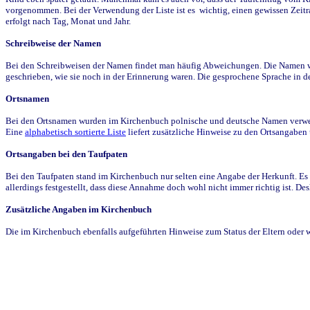
vorgenommen. Bei der Verwendung der Liste ist es wichtig, einen gewissen Zeit
erfolgt nach Tag, Monat und Jahr.
Schreibweise der Namen
Bei den Schreibweisen der Namen findet man häufig Abweichungen. Die Namen wur
geschrieben, wie sie noch in der Erinnerung waren. Die gesprochene Sprache in de
Ortsnamen
Bei den Ortsnamen wurden im Kirchenbuch polnische und deutsche Namen verwende
Eine
alphabetisch sortierte Liste
liefert zusätzliche Hinweise zu den Ortsangabe
Ortsangaben bei den Taufpaten
Bei den Taufpaten stand im Kirchenbuch nur selten eine Angabe der Herkunft. Es 
allerdings festgestellt, dass diese Annahme doch wohl nicht immer richtig ist. D
Zusätzliche Angaben im Kirchenbuch
Die im Kirchenbuch ebenfalls aufgeführten Hinweise zum Status der Eltern oder 