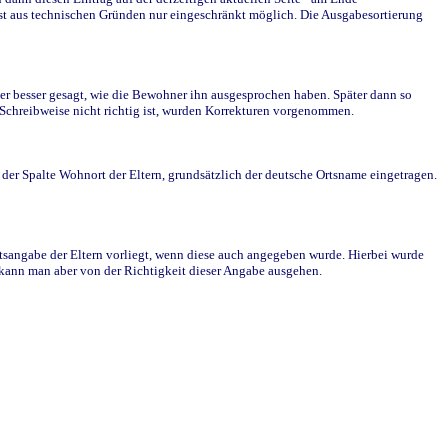
st aus technischen Gründen nur eingeschränkt möglich. Die Ausgabesortierung
r besser gesagt, wie die Bewohner ihn ausgesprochen haben. Später dann so
e Schreibweise nicht richtig ist, wurden Korrekturen vorgenommen.
r Spalte Wohnort der Eltern, grundsätzlich der deutsche Ortsname eingetragen.
rtsangabe der Eltern vorliegt, wenn diese auch angegeben wurde. Hierbei wurde
d kann man aber von der Richtigkeit dieser Angabe ausgehen.