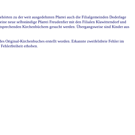
ehörten zu der weit ausgedehnten Pfarrei auch die Filialgemeinden Doderlage
ine neue selbständige Pfarrei Freudenfier mit den Filialen Klawittersdorf und
 entsprechenden Kirchenbüchern gesucht werden. Übergangsweise sind Kinder aus
des Original-Kirchenbuches erstellt worden. Erkannte zweifelsfreie Fehler im
Fehlerfreiheit erhoben.