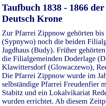
Taufbuch 1838 - 1866 der
Deutsch Krone
Zur Pfarrei Zippnow gehörten bi
(Sypnywo) noch die beiden Filial
Jagdhaus (Budy). Früher gehörten 
die Filialgemeinden Doderlage (D
Klawittersdorf (Glowaczewo), Red
Die Pfarrei Zippnow wurde im Jah
selbständige Pfarrei Freudenfier m
Stabitz und ein Lokalvikariat Red
wurden errichtet. Ab diesem Zeitp