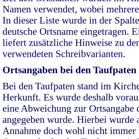
Namen verwendet, wobei mehrere
In dieser Liste wurde in der Spalt
deutsche Ortsname eingetragen.
E
liefert zusätzliche Hinweise zu 
verwendeten Schreibvarianten.
Ortsangaben bei den Taufpaten
Bei den Taufpaten stand im Kirch
Herkunft. Es wurde deshalb vorausg
eine Abweichung zur Ortsangabe d
angegeben wurde. Hierbei wurde all
Annahme doch wohl nicht immer ric