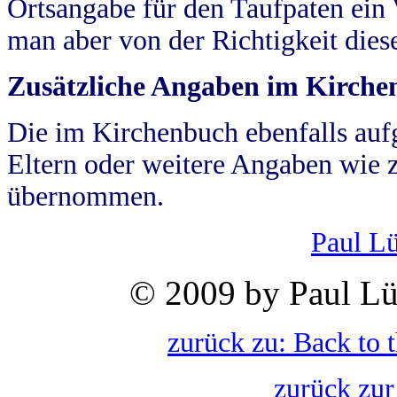
Ortsangabe für den Taufpaten ein
man aber von der Richtigkeit die
Zusätzliche Angaben im Kirch
Die im Kirchenbuch ebenfalls auf
Eltern oder weitere Angaben wie z
übernommen.
Paul L
© 2009 by Paul Lü
zurück zu: Back to 
zurück zur