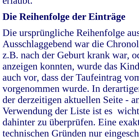
erlaubt.
Die Reihenfolge der Einträge
Die ursprüngliche Reihenfolge au
Ausschlaggebend war die Chronol
z.B. nach der Geburt krank war, od
anzeigen konnten, wurde das Kind
auch vor, dass der Taufeintrag vo
vorgenommen wurde. In derartigen
der derzeitigen aktuellen Seite -
Verwendung der Liste ist es wich
dahinter zu überprüfen. Eine exa
technischen Gründen nur eingesch