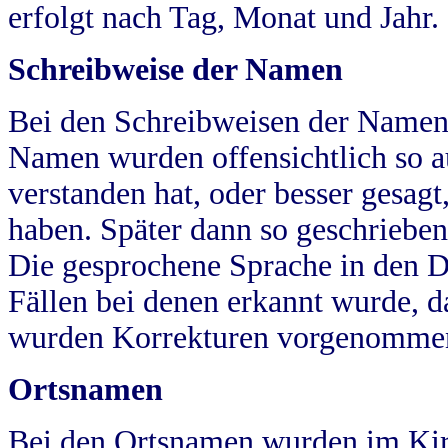
erfolgt nach Tag, Monat und Jahr.
Schreibweise der Namen
Bei den Schreibweisen der Namen
Namen wurden offensichtlich so a
verstanden hat, oder besser gesag
haben. Später dann so geschrieben
Die gesprochene Sprache in den Dö
Fällen bei denen erkannt wurde, da
wurden Korrekturen vorgenomme
Ortsnamen
Bei den Ortsnamen wurden im Kir