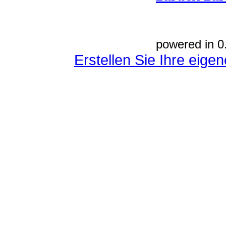
powered in 0
Erstellen Sie Ihre eig