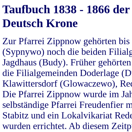
Taufbuch 1838 - 1866 der
Deutsch Krone
Zur Pfarrei Zippnow gehörten bi
(Sypnywo) noch die beiden Filial
Jagdhaus (Budy). Früher gehörten 
die Filialgemeinden Doderlage (D
Klawittersdorf (Glowaczewo), Red
Die Pfarrei Zippnow wurde im Jah
selbständige Pfarrei Freudenfier m
Stabitz und ein Lokalvikariat Red
wurden errichtet. Ab diesem Zeitp