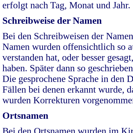
erfolgt nach Tag, Monat und Jahr.
Schreibweise der Namen
Bei den Schreibweisen der Namen
Namen wurden offensichtlich so a
verstanden hat, oder besser gesag
haben. Später dann so geschrieben
Die gesprochene Sprache in den Dö
Fällen bei denen erkannt wurde, da
wurden Korrekturen vorgenomme
Ortsnamen
Bei den Ortsnamen wurden im Kir