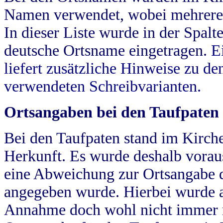
Namen verwendet, wobei mehrere
In dieser Liste wurde in der Spalt
deutsche Ortsname eingetragen.
E
liefert zusätzliche Hinweise zu 
verwendeten Schreibvarianten.
Ortsangaben bei den Taufpaten
Bei den Taufpaten stand im Kirch
Herkunft. Es wurde deshalb vorausg
eine Abweichung zur Ortsangabe d
angegeben wurde. Hierbei wurde all
Annahme doch wohl nicht immer ric