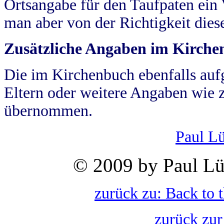
Ortsangabe für den Taufpaten ein
man aber von der Richtigkeit die
Zusätzliche Angaben im Kirch
Die im Kirchenbuch ebenfalls auf
Eltern oder weitere Angaben wie z
übernommen.
Paul L
© 2009 by Paul Lü
zurück zu: Back to 
zurück zur