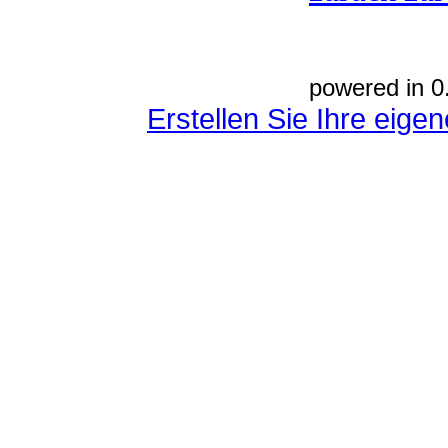
powered in 0
Erstellen Sie Ihre eig