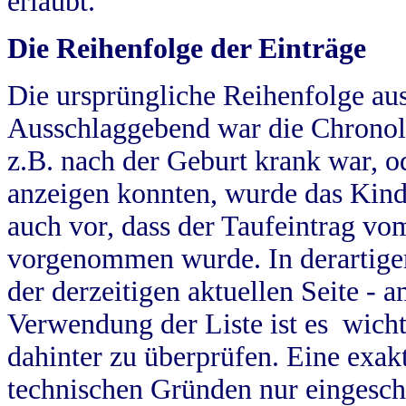
erlaubt.
Die Reihenfolge der Einträge
Die ursprüngliche Reihenfolge au
Ausschlaggebend war die Chronol
z.B. nach der Geburt krank war, od
anzeigen konnten, wurde das Kind
auch vor, dass der Taufeintrag vo
vorgenommen wurde. In derartigen
der derzeitigen aktuellen Seite -
Verwendung der Liste ist es wich
dahinter zu überprüfen. Eine exa
technischen Gründen nur eingesch