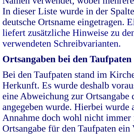
Namen verwendet, wobei mehrere
In dieser Liste wurde in der Spalt
deutsche Ortsname eingetragen.
E
liefert zusätzliche Hinweise zu 
verwendeten Schreibvarianten.
Ortsangaben bei den Taufpaten
Bei den Taufpaten stand im Kirch
Herkunft. Es wurde deshalb vorausg
eine Abweichung zur Ortsangabe d
angegeben wurde. Hierbei wurde all
Annahme doch wohl nicht immer ric
Ortsangabe für den Taufpaten ein