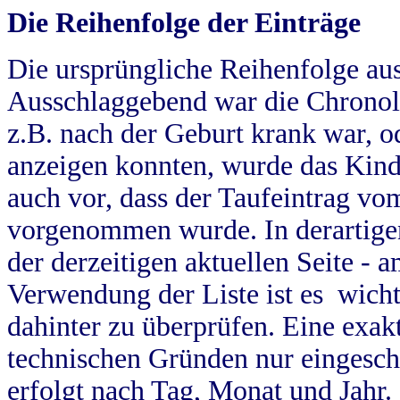
Die Reihenfolge der Einträge
Die ursprüngliche Reihenfolge au
Ausschlaggebend war die Chronol
z.B. nach der Geburt krank war, od
anzeigen konnten, wurde das Kind
auch vor, dass der Taufeintrag vo
vorgenommen wurde. In derartigen
der derzeitigen aktuellen Seite -
Verwendung der Liste ist es wich
dahinter zu überprüfen. Eine exa
technischen Gründen nur eingesch
erfolgt nach Tag, Monat und Jahr.