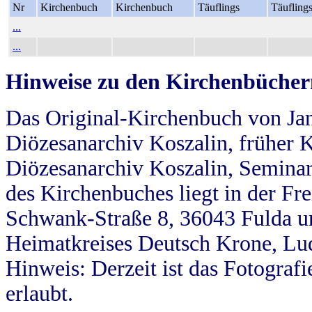
Nr
Kirchenbuch
Kirchenbuch
Täuflings
Täufling
...
...
Hinweise zu den Kirchenbücher
Das Original-Kirchenbuch von Jan
Diözesanarchiv Koszalin, früher Kö
Diözesanarchiv Koszalin, Seminar
des Kirchenbuches liegt in der Fr
Schwank-Straße 8, 36043 Fulda u
Heimatkreises Deutsch Krone, Lu
Hinweis: Derzeit ist das Fotograf
erlaubt.