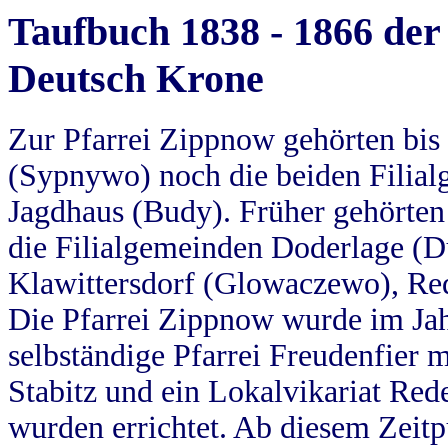
Taufbuch 1838 - 1866 der
Deutsch Krone
Zur Pfarrei Zippnow gehörten bi
(Sypnywo) noch die beiden Filial
Jagdhaus (Budy). Früher gehörten 
die Filialgemeinden Doderlage (D
Klawittersdorf (Glowaczewo), Red
Die Pfarrei Zippnow wurde im Jah
selbständige Pfarrei Freudenfier m
Stabitz und ein Lokalvikariat Red
wurden errichtet. Ab diesem Zeitp