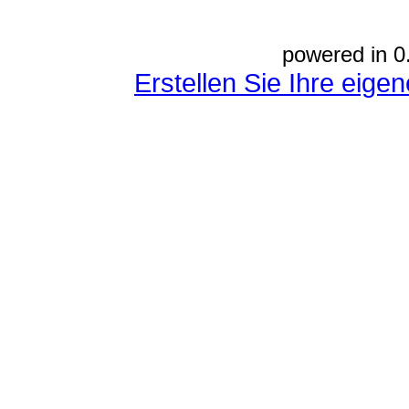
powered in 0
Erstellen Sie Ihre eig