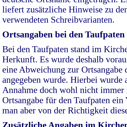
liefert zusätzliche Hinweise zu 
verwendeten Schreibvarianten.
Ortsangaben bei den Taufpaten
Bei den Taufpaten stand im Kirch
Herkunft. Es wurde deshalb vorausg
eine Abweichung zur Ortsangabe d
angegeben wurde. Hierbei wurde all
Annahme doch wohl nicht immer ric
Ortsangabe für den Taufpaten ein
man aber von der Richtigkeit die
Zusätzliche Angaben im Kirch