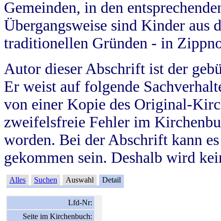
Gemeinden, in den entsprechende
Übergangsweise sind Kinder aus 
traditionellen Gründen - in Zippn
Autor dieser Abschrift ist der geb
Er weist auf folgende Sachverhalte
von einer Kopie des Original-Kirc
zweifelsfreie Fehler im Kirchenbuc
worden. Bei der Abschrift kann e
gekommen sein. Deshalb wird kein
Alles
Suchen
Auswahl
Detail
Lfd-Nr:
Seite im Kirchenbuch: