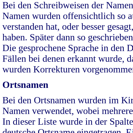
Bei den Schreibweisen der Namen
Namen wurden offensichtlich so a
verstanden hat, oder besser gesag
haben. Später dann so geschrieben
Die gesprochene Sprache in den Dö
Fällen bei denen erkannt wurde, da
wurden Korrekturen vorgenomme
Ortsnamen
Bei den Ortsnamen wurden im Kir
Namen verwendet, wobei mehrere
In dieser Liste wurde in der Spalt
deutsche Ortsname eingetragen.
E