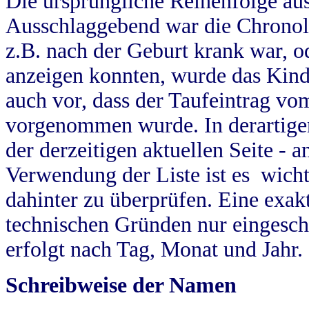
Die ursprüngliche Reihenfolge au
Ausschlaggebend war die Chronol
z.B. nach der Geburt krank war, od
anzeigen konnten, wurde das Kind
auch vor, dass der Taufeintrag vo
vorgenommen wurde. In derartigen
der derzeitigen aktuellen Seite -
Verwendung der Liste ist es wich
dahinter zu überprüfen. Eine exa
technischen Gründen nur eingesch
erfolgt nach Tag, Monat und Jahr.
Schreibweise der Namen