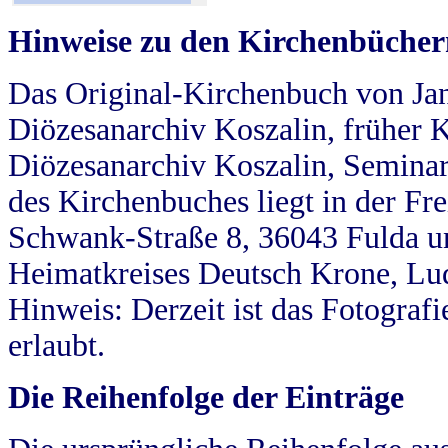
Hinweise zu den Kirchenbücher
Das Original-Kirchenbuch von Jan
Diözesanarchiv Koszalin, früher Kö
Diözesanarchiv Koszalin, Seminar
des Kirchenbuches liegt in der Fr
Schwank-Straße 8, 36043 Fulda u
Heimatkreises Deutsch Krone, Lu
Hinweis: Derzeit ist das Fotograf
erlaubt.
Die Reihenfolge der Einträge