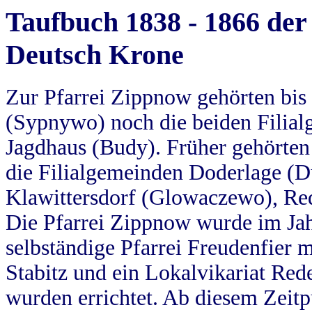
Taufbuch 1838 - 1866 der
Deutsch Krone
Zur Pfarrei Zippnow gehörten bi
(Sypnywo) noch die beiden Filial
Jagdhaus (Budy). Früher gehörten 
die Filialgemeinden Doderlage (D
Klawittersdorf (Glowaczewo), Red
Die Pfarrei Zippnow wurde im Jah
selbständige Pfarrei Freudenfier m
Stabitz und ein Lokalvikariat Red
wurden errichtet. Ab diesem Zeitp