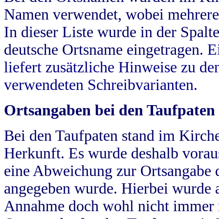
Namen verwendet, wobei mehrere
In dieser Liste wurde in der Spalt
deutsche Ortsname eingetragen.
E
liefert zusätzliche Hinweise zu 
verwendeten Schreibvarianten.
Ortsangaben bei den Taufpaten
Bei den Taufpaten stand im Kirch
Herkunft. Es wurde deshalb vorausg
eine Abweichung zur Ortsangabe d
angegeben wurde. Hierbei wurde all
Annahme doch wohl nicht immer ric