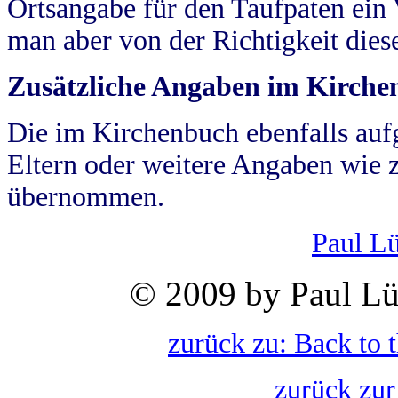
Ortsangabe für den Taufpaten ein
man aber von der Richtigkeit die
Zusätzliche Angaben im Kirch
Die im Kirchenbuch ebenfalls auf
Eltern oder weitere Angaben wie z
übernommen.
Paul L
© 2009 by Paul Lü
zurück zu: Back to 
zurück zur