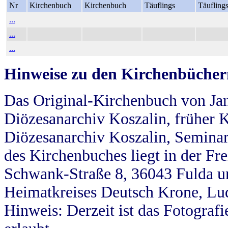
Nr
Kirchenbuch
Kirchenbuch
Täuflings
Täufling
...
...
...
Hinweise zu den Kirchenbücher
Das Original-Kirchenbuch von Jan
Diözesanarchiv Koszalin, früher Kö
Diözesanarchiv Koszalin, Seminar
des Kirchenbuches liegt in der Fr
Schwank-Straße 8, 36043 Fulda u
Heimatkreises Deutsch Krone, Lu
Hinweis: Derzeit ist das Fotograf