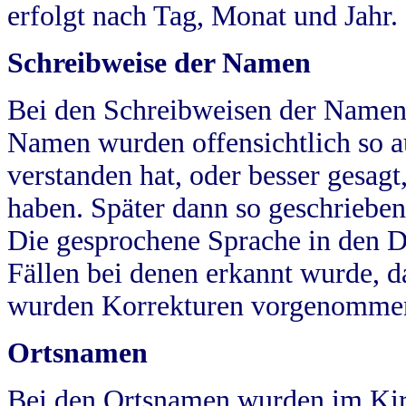
erfolgt nach Tag, Monat und Jahr.
Schreibweise der Namen
Bei den Schreibweisen der Namen
Namen wurden offensichtlich so a
verstanden hat, oder besser gesag
haben. Später dann so geschrieben
Die gesprochene Sprache in den Dö
Fällen bei denen erkannt wurde, da
wurden Korrekturen vorgenomme
Ortsnamen
Bei den Ortsnamen wurden im Kir