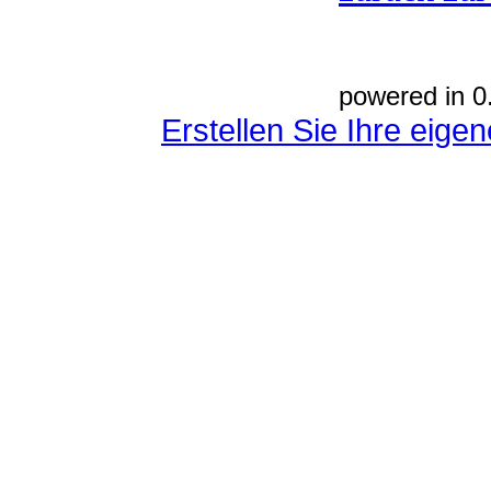
powered in 0
Erstellen Sie Ihre eig