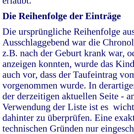
erlaubt.
Die Reihenfolge der Einträge
Die ursprüngliche Reihenfolge au
Ausschlaggebend war die Chronol
z.B. nach der Geburt krank war, od
anzeigen konnten, wurde das Kind
auch vor, dass der Taufeintrag vo
vorgenommen wurde. In derartigen
der derzeitigen aktuellen Seite -
Verwendung der Liste ist es wich
dahinter zu überprüfen. Eine exa
technischen Gründen nur eingesch