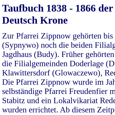
Taufbuch 1838 - 1866 der
Deutsch Krone
Zur Pfarrei Zippnow gehörten bi
(Sypnywo) noch die beiden Filial
Jagdhaus (Budy). Früher gehörten 
die Filialgemeinden Doderlage (D
Klawittersdorf (Glowaczewo), Red
Die Pfarrei Zippnow wurde im Jah
selbständige Pfarrei Freudenfier m
Stabitz und ein Lokalvikariat Red
wurden errichtet. Ab diesem Zeitp