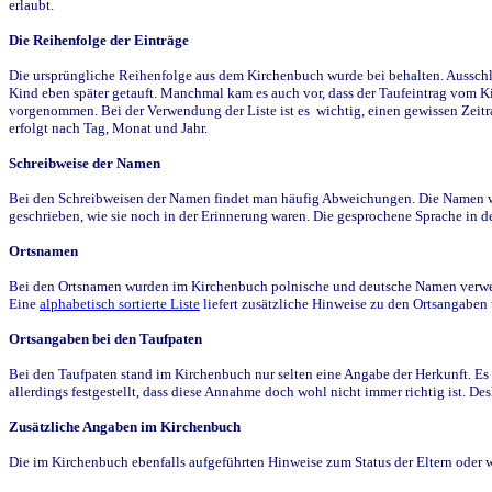
erlaubt.
Die Reihenfolge der Einträge
Die ursprüngliche Reihenfolge aus dem Kirchenbuch wurde bei behalten. Ausschla
Kind eben später getauft. Manchmal kam es auch vor, dass der Taufeintrag vom Ki
vorgenommen. Bei der Verwendung der Liste ist es wichtig, einen gewissen Zeit
erfolgt nach Tag, Monat und Jahr.
Schreibweise der Namen
Bei den Schreibweisen der Namen findet man häufig Abweichungen. Die Namen wur
geschrieben, wie sie noch in der Erinnerung waren. Die gesprochene Sprache in de
Ortsnamen
Bei den Ortsnamen wurden im Kirchenbuch polnische und deutsche Namen verwende
Eine
alphabetisch sortierte Liste
liefert zusätzliche Hinweise zu den Ortsangabe
Ortsangaben bei den Taufpaten
Bei den Taufpaten stand im Kirchenbuch nur selten eine Angabe der Herkunft. Es 
allerdings festgestellt, dass diese Annahme doch wohl nicht immer richtig ist. D
Zusätzliche Angaben im Kirchenbuch
Die im Kirchenbuch ebenfalls aufgeführten Hinweise zum Status der Eltern oder 