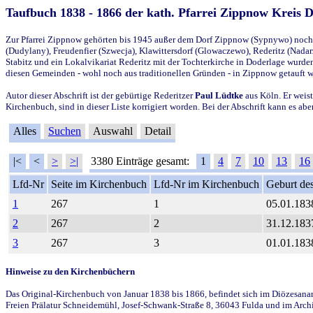
Taufbuch 1838 - 1866 der kath. Pfarrei Zippnow Kreis 
Zur Pfarrei Zippnow gehörten bis 1945 außer dem Dorf Zippnow (Sypnywo) noch d
(Dudylany), Freudenfier (Szwecja), Klawittersdorf (Glowaczewo), Rederitz (Nadarz
Stabitz und ein Lokalvikariat Rederitz mit der Tochterkirche in Doderlage wurd
diesen Gemeinden - wohl noch aus traditionellen Gründen - in Zippnow getauft 
Autor dieser Abschrift ist der gebürtige Rederitzer
Paul Lüdtke
aus Köln. Er weist
Kirchenbuch, sind in dieser Liste korrigiert worden. Bei der Abschrift kann es 
Alles
Suchen
Auswahl
Detail
|<
<
>
>|
3380 Einträge gesamt:
1
4
7
10
13
16
Lfd-Nr
Seite im Kirchenbuch
Lfd-Nr im Kirchenbuch
Geburt des
1
267
1
05.01.183
2
267
2
31.12.183
3
267
3
01.01.183
Hinweise zu den Kirchenbüchern
Das Original-Kirchenbuch von Januar 1838 bis 1866, befindet sich im Diözesanarch
Freien Prälatur Schneidemühl, Josef-Schwank-Straße 8, 36043 Fulda und im Archi