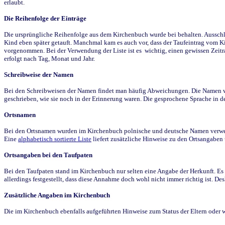
erlaubt.
Die Reihenfolge der Einträge
Die ursprüngliche Reihenfolge aus dem Kirchenbuch wurde bei behalten. Ausschla
Kind eben später getauft. Manchmal kam es auch vor, dass der Taufeintrag vom Ki
vorgenommen. Bei der Verwendung der Liste ist es wichtig, einen gewissen Zeit
erfolgt nach Tag, Monat und Jahr.
Schreibweise der Namen
Bei den Schreibweisen der Namen findet man häufig Abweichungen. Die Namen wur
geschrieben, wie sie noch in der Erinnerung waren. Die gesprochene Sprache in de
Ortsnamen
Bei den Ortsnamen wurden im Kirchenbuch polnische und deutsche Namen verwende
Eine
alphabetisch sortierte Liste
liefert zusätzliche Hinweise zu den Ortsangabe
Ortsangaben bei den Taufpaten
Bei den Taufpaten stand im Kirchenbuch nur selten eine Angabe der Herkunft. Es 
allerdings festgestellt, dass diese Annahme doch wohl nicht immer richtig ist. D
Zusätzliche Angaben im Kirchenbuch
Die im Kirchenbuch ebenfalls aufgeführten Hinweise zum Status der Eltern oder 