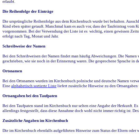
erlaubt.
Die Reihenfolge der Einträge
Die ursprüngliche Reihenfolge aus dem Kirchenbuch wurde bei behalten. Ausschla
Kind eben später getauft. Manchmal kam es auch vor, dass der Taufeintrag vom Ki
vorgenommen. Bei der Verwendung der Liste ist es wichtig, einen gewissen Zeit
erfolgt nach Tag, Monat und Jahr.
Schreibweise der Namen
Bei den Schreibweisen der Namen findet man häufig Abweichungen. Die Namen wur
geschrieben, wie sie noch in der Erinnerung waren. Die gesprochene Sprache in de
Ortsnamen
Bei den Ortsnamen wurden im Kirchenbuch polnische und deutsche Namen verwende
Eine
alphabetisch sortierte Liste
liefert zusätzliche Hinweise zu den Ortsangabe
Ortsangaben bei den Taufpaten
Bei den Taufpaten stand im Kirchenbuch nur selten eine Angabe der Herkunft. Es 
allerdings festgestellt, dass diese Annahme doch wohl nicht immer richtig ist. D
Zusätzliche Angaben im Kirchenbuch
Die im Kirchenbuch ebenfalls aufgeführten Hinweise zum Status der Eltern oder 