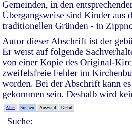
Gemeinden, in den entsprechende
Übergangsweise sind Kinder aus 
traditionellen Gründen - in Zippn
Autor dieser Abschrift ist der geb
Er weist auf folgende Sachverhalte
von einer Kopie des Original-Kirc
zweifelsfreie Fehler im Kirchenbuc
worden. Bei der Abschrift kann e
gekommen sein. Deshalb wird kein
Alles
Suchen
Auswahl
Detail
Suche: