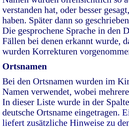
verstanden hat, oder besser gesag
haben. Später dann so geschrieben
Die gesprochene Sprache in den Dö
Fällen bei denen erkannt wurde, da
wurden Korrekturen vorgenomme
Ortsnamen
Bei den Ortsnamen wurden im Kir
Namen verwendet, wobei mehrere
In dieser Liste wurde in der Spalt
deutsche Ortsname eingetragen.
E
liefert zusätzliche Hinweise zu 