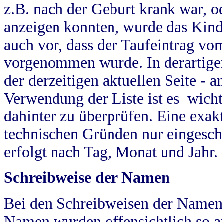
z.B. nach der Geburt krank war, od
anzeigen konnten, wurde das Kind
auch vor, dass der Taufeintrag vo
vorgenommen wurde. In derartigen
der derzeitigen aktuellen Seite -
Verwendung der Liste ist es wich
dahinter zu überprüfen. Eine exa
technischen Gründen nur eingesch
erfolgt nach Tag, Monat und Jahr.
Schreibweise der Namen
Bei den Schreibweisen der Namen
Namen wurden offensichtlich so a