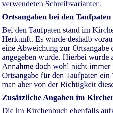
verwendeten Schreibvarianten.
Ortsangaben bei den Taufpaten
Bei den Taufpaten stand im Kirch
Herkunft. Es wurde deshalb vorausg
eine Abweichung zur Ortsangabe d
angegeben wurde. Hierbei wurde all
Annahme doch wohl nicht immer ric
Ortsangabe für den Taufpaten ein
man aber von der Richtigkeit die
Zusätzliche Angaben im Kirch
Die im Kirchenbuch ebenfalls auf