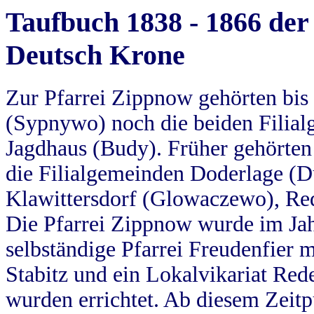
Taufbuch 1838 - 1866 der
Deutsch Krone
Zur Pfarrei Zippnow gehörten bi
(Sypnywo) noch die beiden Filial
Jagdhaus (Budy). Früher gehörten 
die Filialgemeinden Doderlage (D
Klawittersdorf (Glowaczewo), Red
Die Pfarrei Zippnow wurde im Jah
selbständige Pfarrei Freudenfier m
Stabitz und ein Lokalvikariat Red
wurden errichtet. Ab diesem Zeitp