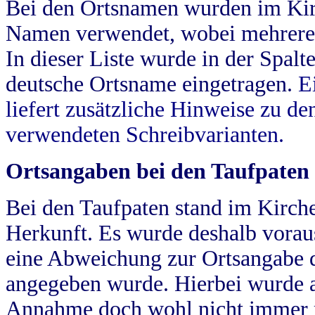
Bei den Ortsnamen wurden im Kir
Namen verwendet, wobei mehrere
In dieser Liste wurde in der Spalt
deutsche Ortsname eingetragen.
E
liefert zusätzliche Hinweise zu 
verwendeten Schreibvarianten.
Ortsangaben bei den Taufpaten
Bei den Taufpaten stand im Kirch
Herkunft. Es wurde deshalb vorausg
eine Abweichung zur Ortsangabe d
angegeben wurde. Hierbei wurde all
Annahme doch wohl nicht immer ric