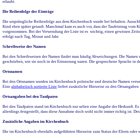
erlaubt.
Die Reihenfolge der Einträge
Die ursprüngliche Reihenfolge aus dem Kirchenbuch wurde bei behalten. Ausschla
Kind eben später getauft. Manchmal kam es auch vor, dass der Taufeintrag vom Ki
vorgenommen. Bei der Verwendung der Liste ist es wichtig, einen gewissen Zeit
erfolgt nach Tag, Monat und Jahr.
Schreibweise der Namen
Bei den Schreibweisen der Namen findet man häufig Abweichungen. Die Namen wur
geschrieben, wie sie noch in der Erinnerung waren. Die gesprochene Sprache in de
Ortsnamen
Bei den Ortsnamen wurden im Kirchenbuch polnische und deutsche Namen verwende
Eine
alphabetisch sortierte Liste
liefert zusätzliche Hinweise zu den Ortsangabe
Ortsangaben bei den Taufpaten
Bei den Taufpaten stand im Kirchenbuch nur selten eine Angabe der Herkunft. Es 
allerdings festgestellt, dass diese Annahme doch wohl nicht immer richtig ist. D
Zusätzliche Angaben im Kirchenbuch
Die im Kirchenbuch ebenfalls aufgeführten Hinweise zum Status der Eltern oder 