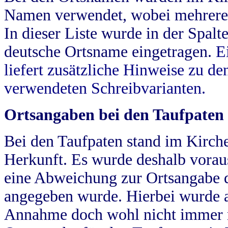
Namen verwendet, wobei mehrere
In dieser Liste wurde in der Spalt
deutsche Ortsname eingetragen.
E
liefert zusätzliche Hinweise zu 
verwendeten Schreibvarianten.
Ortsangaben bei den Taufpaten
Bei den Taufpaten stand im Kirch
Herkunft. Es wurde deshalb vorausg
eine Abweichung zur Ortsangabe d
angegeben wurde. Hierbei wurde all
Annahme doch wohl nicht immer ric