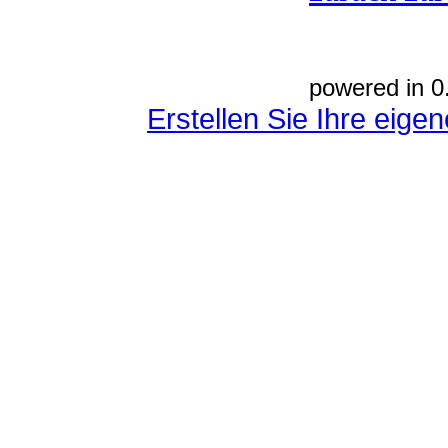
powered in 0
Erstellen Sie Ihre eig