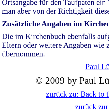
Ortsangabe für den Taufpaten ein
man aber von der Richtigkeit die
Zusätzliche Angaben im Kirch
Die im Kirchenbuch ebenfalls auf
Eltern oder weitere Angaben wie z
übernommen.
Paul L
© 2009 by Paul Lü
zurück zu: Back to 
zurück zur