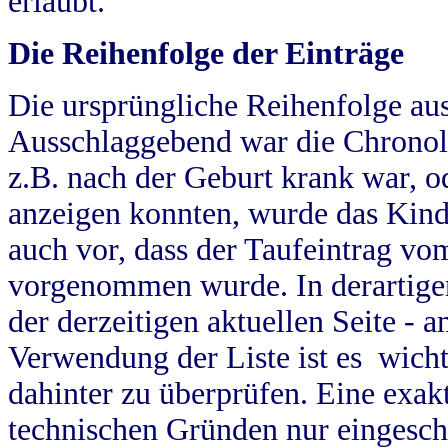
erlaubt.
Die Reihenfolge der Einträge
Die ursprüngliche Reihenfolge au
Ausschlaggebend war die Chronol
z.B. nach der Geburt krank war, od
anzeigen konnten, wurde das Kind
auch vor, dass der Taufeintrag vo
vorgenommen wurde. In derartigen
der derzeitigen aktuellen Seite -
Verwendung der Liste ist es wich
dahinter zu überprüfen. Eine exa
technischen Gründen nur eingesch