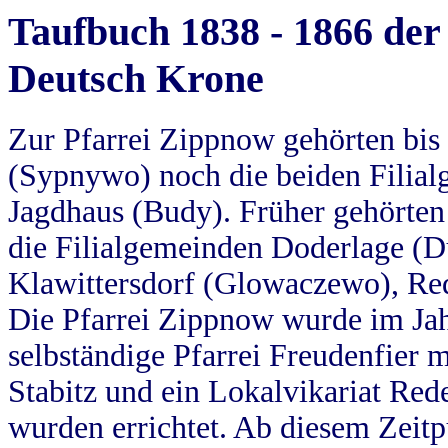
Taufbuch 1838 - 1866 der
Deutsch Krone
Zur Pfarrei Zippnow gehörten bi
(Sypnywo) noch die beiden Filial
Jagdhaus (Budy). Früher gehörten 
die Filialgemeinden Doderlage (D
Klawittersdorf (Glowaczewo), Red
Die Pfarrei Zippnow wurde im Jah
selbständige Pfarrei Freudenfier m
Stabitz und ein Lokalvikariat Red
wurden errichtet. Ab diesem Zeitp