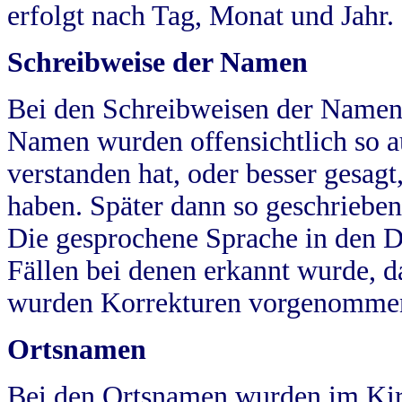
erfolgt nach Tag, Monat und Jahr.
Schreibweise der Namen
Bei den Schreibweisen der Namen
Namen wurden offensichtlich so a
verstanden hat, oder besser gesag
haben. Später dann so geschrieben
Die gesprochene Sprache in den Dö
Fällen bei denen erkannt wurde, da
wurden Korrekturen vorgenomme
Ortsnamen
Bei den Ortsnamen wurden im Kir