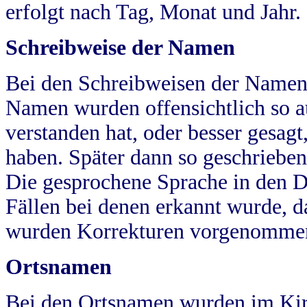
erfolgt nach Tag, Monat und Jahr.
Schreibweise der Namen
Bei den Schreibweisen der Namen
Namen wurden offensichtlich so a
verstanden hat, oder besser gesag
haben. Später dann so geschrieben
Die gesprochene Sprache in den Dö
Fällen bei denen erkannt wurde, da
wurden Korrekturen vorgenomme
Ortsnamen
Bei den Ortsnamen wurden im Kir