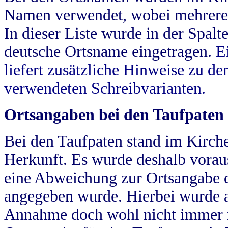
Namen verwendet, wobei mehrere
In dieser Liste wurde in der Spalt
deutsche Ortsname eingetragen.
E
liefert zusätzliche Hinweise zu 
verwendeten Schreibvarianten.
Ortsangaben bei den Taufpaten
Bei den Taufpaten stand im Kirch
Herkunft. Es wurde deshalb vorausg
eine Abweichung zur Ortsangabe d
angegeben wurde. Hierbei wurde all
Annahme doch wohl nicht immer ric