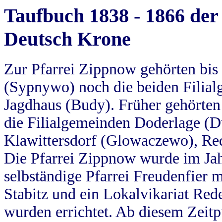
Taufbuch 1838 - 1866 der
Deutsch Krone
Zur Pfarrei Zippnow gehörten bi
(Sypnywo) noch die beiden Filial
Jagdhaus (Budy). Früher gehörten 
die Filialgemeinden Doderlage (D
Klawittersdorf (Glowaczewo), Red
Die Pfarrei Zippnow wurde im Jah
selbständige Pfarrei Freudenfier m
Stabitz und ein Lokalvikariat Red
wurden errichtet. Ab diesem Zeitp