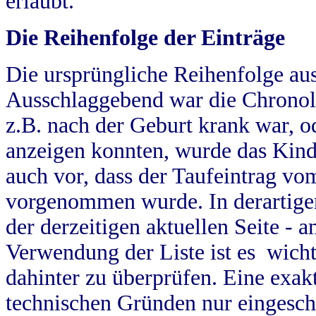
erlaubt.
Die Reihenfolge der Einträge
Die ursprüngliche Reihenfolge au
Ausschlaggebend war die Chronol
z.B. nach der Geburt krank war, od
anzeigen konnten, wurde das Kind
auch vor, dass der Taufeintrag vo
vorgenommen wurde. In derartigen
der derzeitigen aktuellen Seite -
Verwendung der Liste ist es wich
dahinter zu überprüfen. Eine exa
technischen Gründen nur eingesch