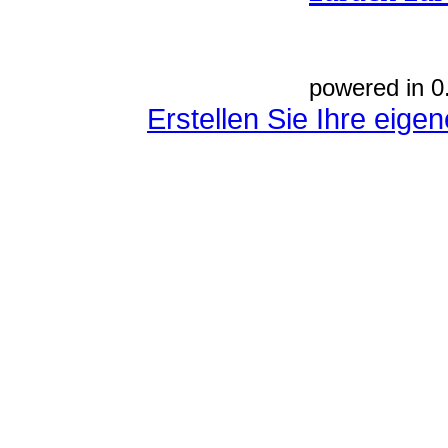
powered in 0
Erstellen Sie Ihre eig