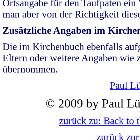
Ortsangabe für den Taufpaten ein
man aber von der Richtigkeit die
Zusätzliche Angaben im Kirch
Die im Kirchenbuch ebenfalls auf
Eltern oder weitere Angaben wie z
übernommen.
Paul L
© 2009 by Paul Lü
zurück zu: Back to 
zurück zur