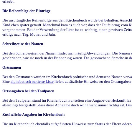
erlaubt.
Die Reihenfolge der Einträge
Die ursprüngliche Reihenfolge aus dem Kirchenbuch wurde bei behalten. Ausschla
Kind eben später getauft. Manchmal kam es auch vor, dass der Taufeintrag vom Ki
vorgenommen. Bei der Verwendung der Liste ist es wichtig, einen gewissen Zeit
erfolgt nach Tag, Monat und Jahr.
Schreibweise der Namen
Bei den Schreibweisen der Namen findet man häufig Abweichungen. Die Namen wur
geschrieben, wie sie noch in der Erinnerung waren. Die gesprochene Sprache in de
Ortsnamen
Bei den Ortsnamen wurden im Kirchenbuch polnische und deutsche Namen verwende
Eine
alphabetisch sortierte Liste
liefert zusätzliche Hinweise zu den Ortsangabe
Ortsangaben bei den Taufpaten
Bei den Taufpaten stand im Kirchenbuch nur selten eine Angabe der Herkunft. Es 
allerdings festgestellt, dass diese Annahme doch wohl nicht immer richtig ist. D
Zusätzliche Angaben im Kirchenbuch
Die im Kirchenbuch ebenfalls aufgeführten Hinweise zum Status der Eltern oder 