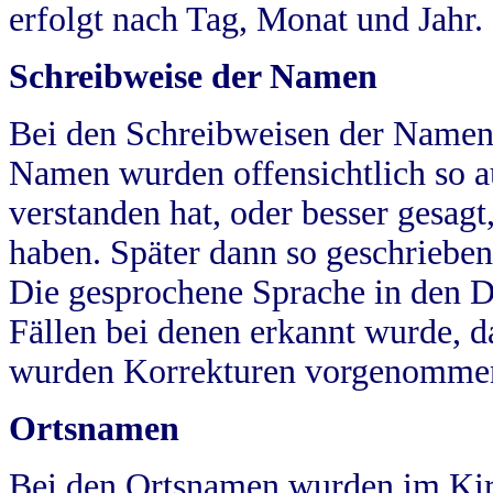
erfolgt nach Tag, Monat und Jahr.
Schreibweise der Namen
Bei den Schreibweisen der Namen
Namen wurden offensichtlich so a
verstanden hat, oder besser gesag
haben. Später dann so geschrieben
Die gesprochene Sprache in den Dö
Fällen bei denen erkannt wurde, da
wurden Korrekturen vorgenomme
Ortsnamen
Bei den Ortsnamen wurden im Kir