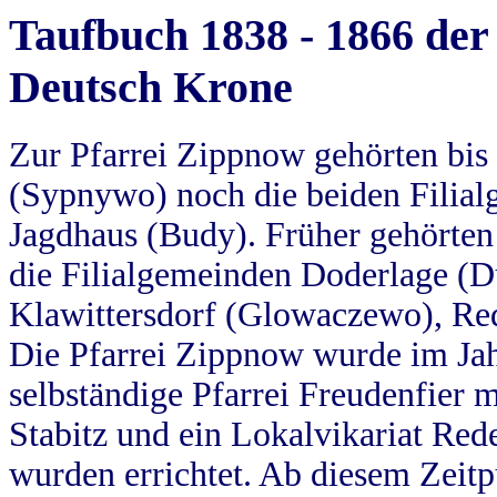
Taufbuch 1838 - 1866 der
Deutsch Krone
Zur Pfarrei Zippnow gehörten bi
(Sypnywo) noch die beiden Filial
Jagdhaus (Budy). Früher gehörten 
die Filialgemeinden Doderlage (D
Klawittersdorf (Glowaczewo), Red
Die Pfarrei Zippnow wurde im Jah
selbständige Pfarrei Freudenfier m
Stabitz und ein Lokalvikariat Red
wurden errichtet. Ab diesem Zeitp