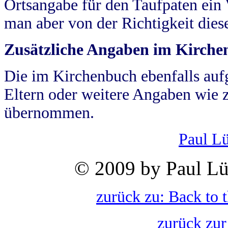
Ortsangabe für den Taufpaten ein
man aber von der Richtigkeit die
Zusätzliche Angaben im Kirch
Die im Kirchenbuch ebenfalls auf
Eltern oder weitere Angaben wie z
übernommen.
Paul L
© 2009 by Paul Lü
zurück zu: Back to 
zurück zur