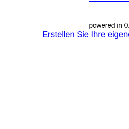
powered in 0
Erstellen Sie Ihre eig