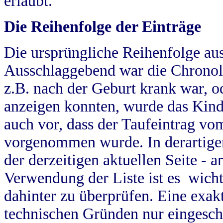
erlaubt.
Die Reihenfolge der Einträge
Die ursprüngliche Reihenfolge au
Ausschlaggebend war die Chronol
z.B. nach der Geburt krank war, od
anzeigen konnten, wurde das Kind
auch vor, dass der Taufeintrag vo
vorgenommen wurde. In derartigen
der derzeitigen aktuellen Seite -
Verwendung der Liste ist es wich
dahinter zu überprüfen. Eine exa
technischen Gründen nur eingesch