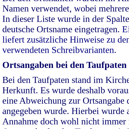
Namen verwendet, wobei mehrere
In dieser Liste wurde in der Spalt
deutsche Ortsname eingetragen.
E
liefert zusätzliche Hinweise zu 
verwendeten Schreibvarianten.
Ortsangaben bei den Taufpaten
Bei den Taufpaten stand im Kirch
Herkunft. Es wurde deshalb vorausg
eine Abweichung zur Ortsangabe d
angegeben wurde. Hierbei wurde all
Annahme doch wohl nicht immer ric