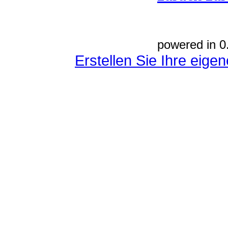
powered in 0
Erstellen Sie Ihre eig