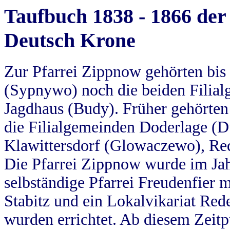
Taufbuch 1838 - 1866 der
Deutsch Krone
Zur Pfarrei Zippnow gehörten bi
(Sypnywo) noch die beiden Filial
Jagdhaus (Budy). Früher gehörten 
die Filialgemeinden Doderlage (D
Klawittersdorf (Glowaczewo), Red
Die Pfarrei Zippnow wurde im Jah
selbständige Pfarrei Freudenfier m
Stabitz und ein Lokalvikariat Red
wurden errichtet. Ab diesem Zeitp