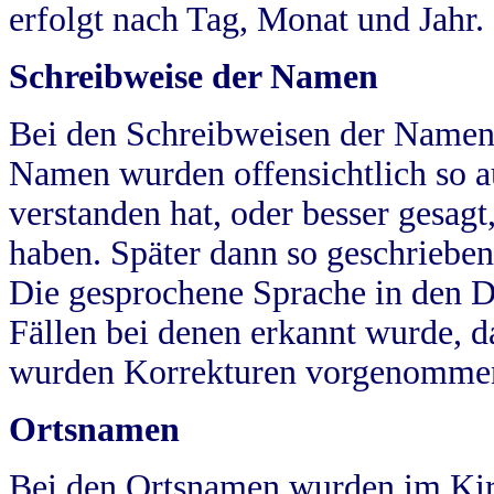
erfolgt nach Tag, Monat und Jahr.
Schreibweise der Namen
Bei den Schreibweisen der Namen
Namen wurden offensichtlich so a
verstanden hat, oder besser gesag
haben. Später dann so geschrieben
Die gesprochene Sprache in den Dö
Fällen bei denen erkannt wurde, da
wurden Korrekturen vorgenomme
Ortsnamen
Bei den Ortsnamen wurden im Kir