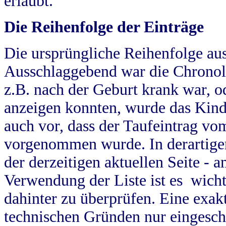
erlaubt.
Die Reihenfolge der Einträge
Die ursprüngliche Reihenfolge au
Ausschlaggebend war die Chronol
z.B. nach der Geburt krank war, od
anzeigen konnten, wurde das Kind
auch vor, dass der Taufeintrag vo
vorgenommen wurde. In derartigen
der derzeitigen aktuellen Seite -
Verwendung der Liste ist es wich
dahinter zu überprüfen. Eine exa
technischen Gründen nur eingesch