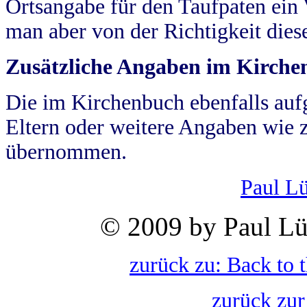
Ortsangabe für den Taufpaten ein
man aber von der Richtigkeit die
Zusätzliche Angaben im Kirch
Die im Kirchenbuch ebenfalls auf
Eltern oder weitere Angaben wie z
übernommen.
Paul L
© 2009 by Paul Lü
zurück zu: Back to 
zurück zur