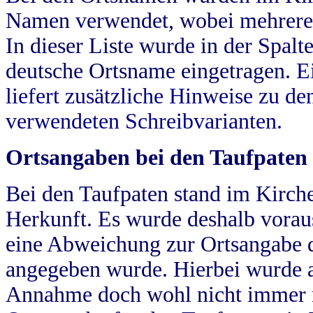
Namen verwendet, wobei mehrere
In dieser Liste wurde in der Spalt
deutsche Ortsname eingetragen.
E
liefert zusätzliche Hinweise zu 
verwendeten Schreibvarianten.
Ortsangaben bei den Taufpaten
Bei den Taufpaten stand im Kirch
Herkunft. Es wurde deshalb vorausg
eine Abweichung zur Ortsangabe d
angegeben wurde. Hierbei wurde all
Annahme doch wohl nicht immer ric