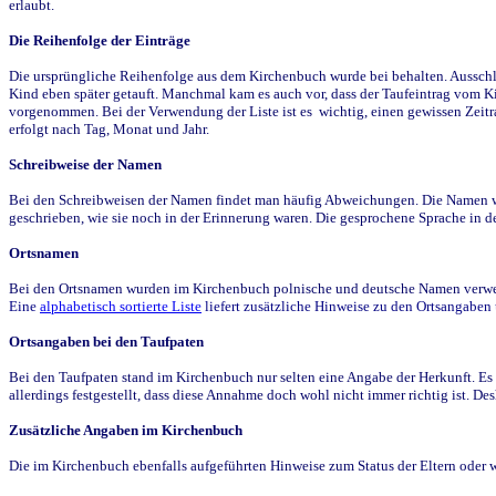
erlaubt.
Die Reihenfolge der Einträge
Die ursprüngliche Reihenfolge aus dem Kirchenbuch wurde bei behalten. Ausschla
Kind eben später getauft. Manchmal kam es auch vor, dass der Taufeintrag vom Ki
vorgenommen. Bei der Verwendung der Liste ist es wichtig, einen gewissen Zeit
erfolgt nach Tag, Monat und Jahr.
Schreibweise der Namen
Bei den Schreibweisen der Namen findet man häufig Abweichungen. Die Namen wur
geschrieben, wie sie noch in der Erinnerung waren. Die gesprochene Sprache in de
Ortsnamen
Bei den Ortsnamen wurden im Kirchenbuch polnische und deutsche Namen verwende
Eine
alphabetisch sortierte Liste
liefert zusätzliche Hinweise zu den Ortsangabe
Ortsangaben bei den Taufpaten
Bei den Taufpaten stand im Kirchenbuch nur selten eine Angabe der Herkunft. Es 
allerdings festgestellt, dass diese Annahme doch wohl nicht immer richtig ist. D
Zusätzliche Angaben im Kirchenbuch
Die im Kirchenbuch ebenfalls aufgeführten Hinweise zum Status der Eltern oder 