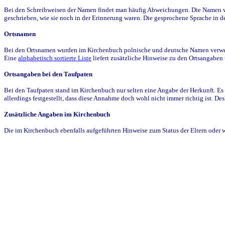
Bei den Schreibweisen der Namen findet man häufig Abweichungen. Die Namen wur
geschrieben, wie sie noch in der Erinnerung waren. Die gesprochene Sprache in de
Ortsnamen
Bei den Ortsnamen wurden im Kirchenbuch polnische und deutsche Namen verwende
Eine
alphabetisch sortierte Liste
liefert zusätzliche Hinweise zu den Ortsangabe
Ortsangaben bei den Taufpaten
Bei den Taufpaten stand im Kirchenbuch nur selten eine Angabe der Herkunft. Es 
allerdings festgestellt, dass diese Annahme doch wohl nicht immer richtig ist. D
Zusätzliche Angaben im Kirchenbuch
Die im Kirchenbuch ebenfalls aufgeführten Hinweise zum Status der Eltern oder 