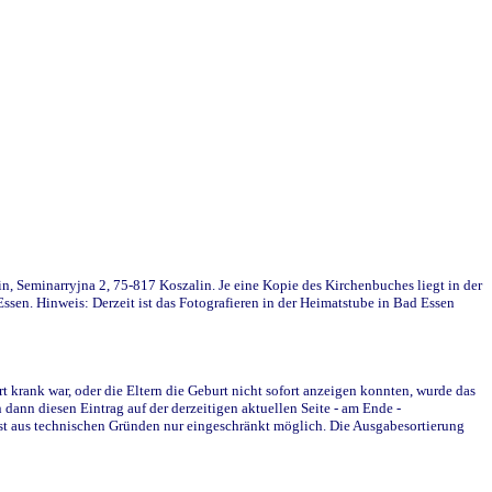
in, Seminarryjna 2, 75-817 Koszalin. Je eine Kopie des Kirchenbuches liegt in der
en. Hinweis: Derzeit ist das Fotografieren in der Heimatstube in Bad Essen
krank war, oder die Eltern die Geburt nicht sofort anzeigen konnten, wurde das
ann diesen Eintrag auf der derzeitigen aktuellen Seite - am Ende -
st aus technischen Gründen nur eingeschränkt möglich. Die Ausgabesortierung