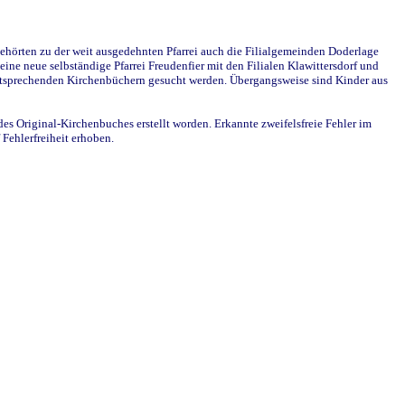
ehörten zu der weit ausgedehnten Pfarrei auch die Filialgemeinden Doderlage
ine neue selbständige Pfarrei Freudenfier mit den Filialen Klawittersdorf und
 entsprechenden Kirchenbüchern gesucht werden. Übergangsweise sind Kinder aus
des Original-Kirchenbuches erstellt worden. Erkannte zweifelsfreie Fehler im
Fehlerfreiheit erhoben.