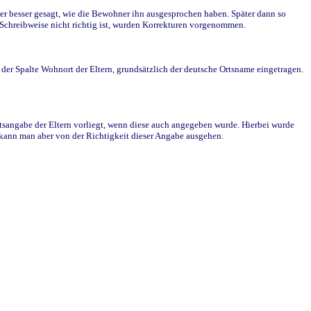
r besser gesagt, wie die Bewohner ihn ausgesprochen haben. Später dann so
e Schreibweise nicht richtig ist, wurden Korrekturen vorgenommen.
r Spalte Wohnort der Eltern, grundsätzlich der deutsche Ortsname eingetragen.
rtsangabe der Eltern vorliegt, wenn diese auch angegeben wurde. Hierbei wurde
d kann man aber von der Richtigkeit dieser Angabe ausgehen.