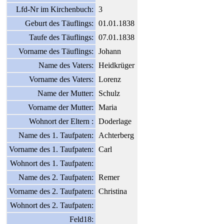
Lfd-Nr im Kirchenbuch:
3
Geburt des Täuflings:
01.01.1838
Taufe des Täuflings:
07.01.1838
Vorname des Täuflings:
Johann
Name des Vaters:
Heidkrüger
Vorname des Vaters:
Lorenz
Name der Mutter:
Schulz
Vorname der Mutter:
Maria
Wohnort der Eltern :
Doderlage
Name des 1. Taufpaten:
Achterberg
Vorname des 1. Taufpaten:
Carl
Wohnort des 1. Taufpaten:
Name des 2. Taufpaten:
Remer
Vorname des 2. Taufpaten:
Christina
Wohnort des 2. Taufpaten:
Feld18: