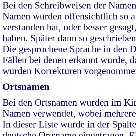
Bei den Schreibweisen der Namen
Namen wurden offensichtlich so a
verstanden hat, oder besser gesag
haben. Später dann so geschrieben
Die gesprochene Sprache in den Dö
Fällen bei denen erkannt wurde, da
wurden Korrekturen vorgenomme
Ortsnamen
Bei den Ortsnamen wurden im Kir
Namen verwendet, wobei mehrere
In dieser Liste wurde in der Spalt
deutsche Ortsname eingetragen.
E