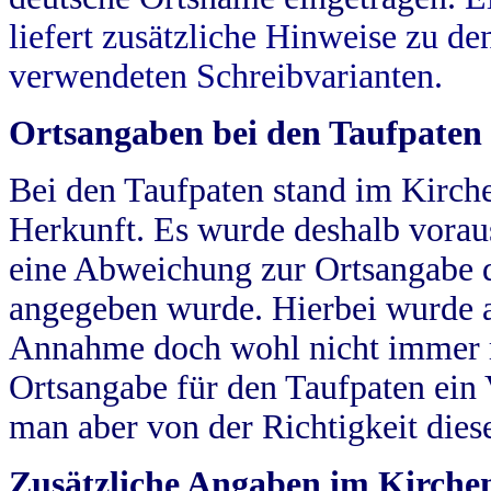
liefert zusätzliche Hinweise zu 
verwendeten Schreibvarianten.
Ortsangaben bei den Taufpaten
Bei den Taufpaten stand im Kirch
Herkunft. Es wurde deshalb vorausg
eine Abweichung zur Ortsangabe d
angegeben wurde. Hierbei wurde all
Annahme doch wohl nicht immer ric
Ortsangabe für den Taufpaten ein
man aber von der Richtigkeit die
Zusätzliche Angaben im Kirch