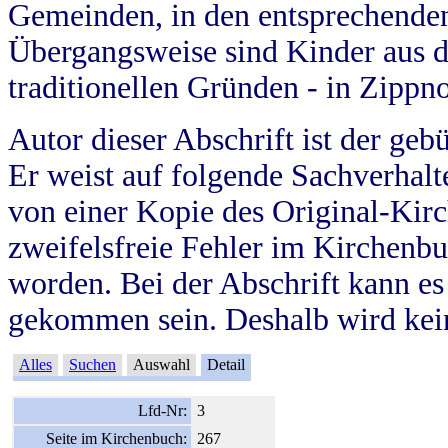
Gemeinden, in den entsprechende
Übergangsweise sind Kinder aus 
traditionellen Gründen - in Zippn
Autor dieser Abschrift ist der geb
Er weist auf folgende Sachverhalte
von einer Kopie des Original-Kirc
zweifelsfreie Fehler im Kirchenbuc
worden. Bei der Abschrift kann e
gekommen sein. Deshalb wird kein
Alles
Suchen
Auswahl
Detail
Lfd-Nr:
3
Seite im Kirchenbuch:
267