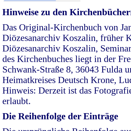
Hinweise zu den Kirchenbücher
Das Original-Kirchenbuch von Jan
Diözesanarchiv Koszalin, früher Kö
Diözesanarchiv Koszalin, Seminar
des Kirchenbuches liegt in der Fr
Schwank-Straße 8, 36043 Fulda u
Heimatkreises Deutsch Krone, Lu
Hinweis: Derzeit ist das Fotograf
erlaubt.
Die Reihenfolge der Einträge