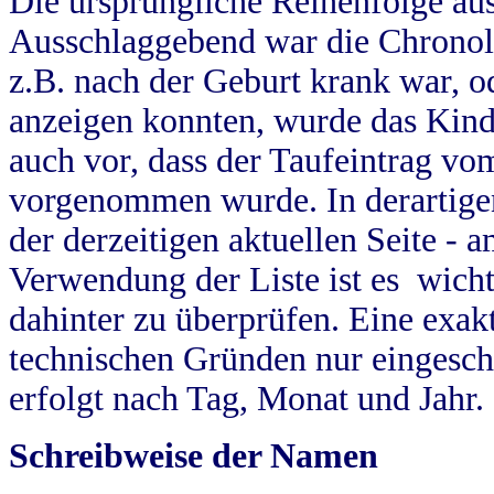
Die ursprüngliche Reihenfolge au
Ausschlaggebend war die Chronol
z.B. nach der Geburt krank war, od
anzeigen konnten, wurde das Kind
auch vor, dass der Taufeintrag vo
vorgenommen wurde. In derartigen
der derzeitigen aktuellen Seite -
Verwendung der Liste ist es wich
dahinter zu überprüfen. Eine exa
technischen Gründen nur eingesch
erfolgt nach Tag, Monat und Jahr.
Schreibweise der Namen