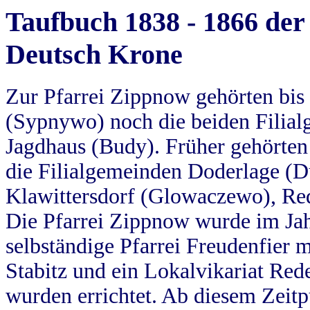
Taufbuch 1838 - 1866 der
Deutsch Krone
Zur Pfarrei Zippnow gehörten bi
(Sypnywo) noch die beiden Filial
Jagdhaus (Budy). Früher gehörten 
die Filialgemeinden Doderlage (D
Klawittersdorf (Glowaczewo), Red
Die Pfarrei Zippnow wurde im Jah
selbständige Pfarrei Freudenfier m
Stabitz und ein Lokalvikariat Red
wurden errichtet. Ab diesem Zeitp