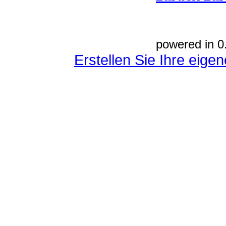
powered in 0
Erstellen Sie Ihre eig