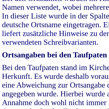
Namen verwendet, wobei mehrere
In dieser Liste wurde in der Spalt
deutsche Ortsname eingetragen.
E
liefert zusätzliche Hinweise zu 
verwendeten Schreibvarianten.
Ortsangaben bei den Taufpaten
Bei den Taufpaten stand im Kirch
Herkunft. Es wurde deshalb vorausg
eine Abweichung zur Ortsangabe d
angegeben wurde. Hierbei wurde all
Annahme doch wohl nicht immer ric