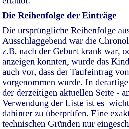
erlaubt.
Die Reihenfolge der Einträge
Die ursprüngliche Reihenfolge au
Ausschlaggebend war die Chronol
z.B. nach der Geburt krank war, od
anzeigen konnten, wurde das Kind
auch vor, dass der Taufeintrag vo
vorgenommen wurde. In derartigen
der derzeitigen aktuellen Seite -
Verwendung der Liste ist es wich
dahinter zu überprüfen. Eine exa
technischen Gründen nur eingesch