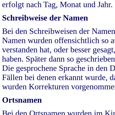
erfolgt nach Tag, Monat und Jahr.
Schreibweise der Namen
Bei den Schreibweisen der Namen
Namen wurden offensichtlich so a
verstanden hat, oder besser gesag
haben. Später dann so geschrieben
Die gesprochene Sprache in den Dö
Fällen bei denen erkannt wurde, da
wurden Korrekturen vorgenomme
Ortsnamen
Bei den Ortsnamen wurden im Kir