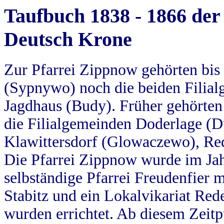
Taufbuch 1838 - 1866 der
Deutsch Krone
Zur Pfarrei Zippnow gehörten bi
(Sypnywo) noch die beiden Filial
Jagdhaus (Budy). Früher gehörten 
die Filialgemeinden Doderlage (D
Klawittersdorf (Glowaczewo), Red
Die Pfarrei Zippnow wurde im Jah
selbständige Pfarrei Freudenfier m
Stabitz und ein Lokalvikariat Red
wurden errichtet. Ab diesem Zeitp