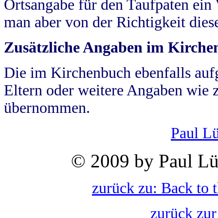
Ortsangabe für den Taufpaten ein
man aber von der Richtigkeit die
Zusätzliche Angaben im Kirch
Die im Kirchenbuch ebenfalls auf
Eltern oder weitere Angaben wie z
übernommen.
Paul L
© 2009 by Paul Lü
zurück zu: Back to 
zurück zur