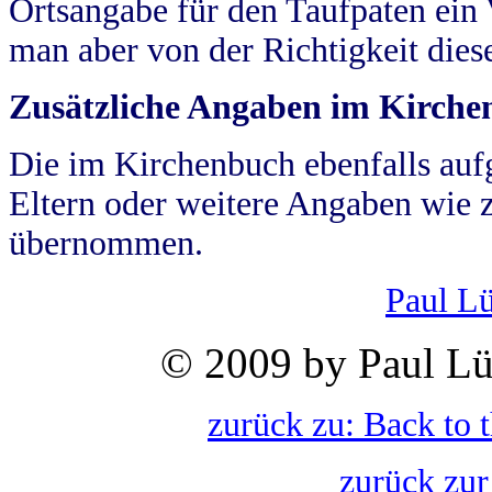
Ortsangabe für den Taufpaten ein
man aber von der Richtigkeit die
Zusätzliche Angaben im Kirch
Die im Kirchenbuch ebenfalls auf
Eltern oder weitere Angaben wie z
übernommen.
Paul L
© 2009 by Paul Lü
zurück zu: Back to 
zurück zur