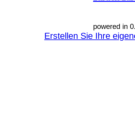
powered in 0
Erstellen Sie Ihre eig