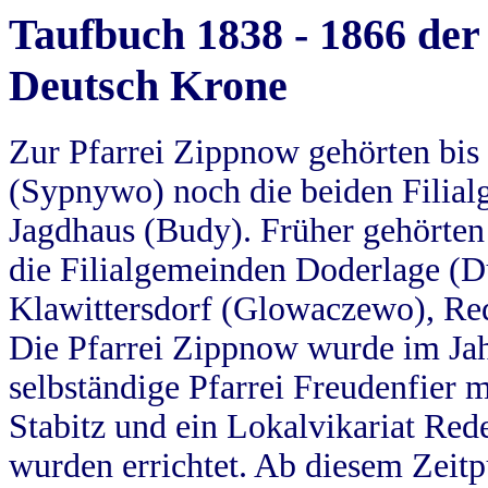
Taufbuch 1838 - 1866 der
Deutsch Krone
Zur Pfarrei Zippnow gehörten bi
(Sypnywo) noch die beiden Filial
Jagdhaus (Budy). Früher gehörten 
die Filialgemeinden Doderlage (D
Klawittersdorf (Glowaczewo), Red
Die Pfarrei Zippnow wurde im Jah
selbständige Pfarrei Freudenfier m
Stabitz und ein Lokalvikariat Red
wurden errichtet. Ab diesem Zeitp