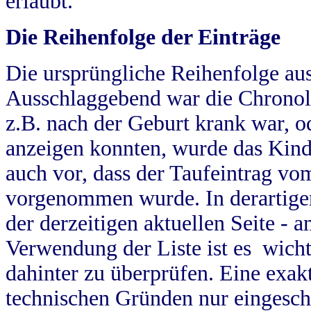
erlaubt.
Die Reihenfolge der Einträge
Die ursprüngliche Reihenfolge au
Ausschlaggebend war die Chronol
z.B. nach der Geburt krank war, od
anzeigen konnten, wurde das Kind
auch vor, dass der Taufeintrag vo
vorgenommen wurde. In derartigen
der derzeitigen aktuellen Seite -
Verwendung der Liste ist es wich
dahinter zu überprüfen. Eine exa
technischen Gründen nur eingesch