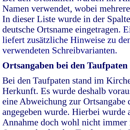
Namen verwendet, wobei mehrere
In dieser Liste wurde in der Spalt
deutsche Ortsname eingetragen.
E
liefert zusätzliche Hinweise zu 
verwendeten Schreibvarianten.
Ortsangaben bei den Taufpaten
Bei den Taufpaten stand im Kirch
Herkunft. Es wurde deshalb vorausg
eine Abweichung zur Ortsangabe d
angegeben wurde. Hierbei wurde all
Annahme doch wohl nicht immer ric