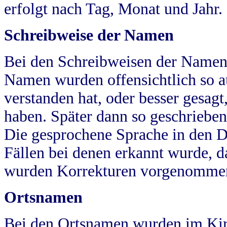
erfolgt nach Tag, Monat und Jahr.
Schreibweise der Namen
Bei den Schreibweisen der Namen
Namen wurden offensichtlich so a
verstanden hat, oder besser gesag
haben. Später dann so geschrieben
Die gesprochene Sprache in den Dö
Fällen bei denen erkannt wurde, da
wurden Korrekturen vorgenomme
Ortsnamen
Bei den Ortsnamen wurden im Kir