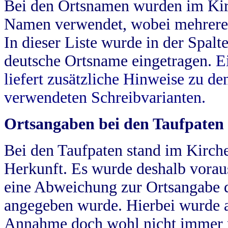
Bei den Ortsnamen wurden im Kir
Namen verwendet, wobei mehrere
In dieser Liste wurde in der Spalt
deutsche Ortsname eingetragen.
E
liefert zusätzliche Hinweise zu 
verwendeten Schreibvarianten.
Ortsangaben bei den Taufpaten
Bei den Taufpaten stand im Kirch
Herkunft. Es wurde deshalb vorausg
eine Abweichung zur Ortsangabe d
angegeben wurde. Hierbei wurde all
Annahme doch wohl nicht immer ric