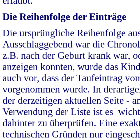
erlaubt.
Die Reihenfolge der Einträge
Die ursprüngliche Reihenfolge au
Ausschlaggebend war die Chronol
z.B. nach der Geburt krank war, od
anzeigen konnten, wurde das Kind
auch vor, dass der Taufeintrag vo
vorgenommen wurde. In derartigen
der derzeitigen aktuellen Seite -
Verwendung der Liste ist es wich
dahinter zu überprüfen. Eine exa
technischen Gründen nur eingesch