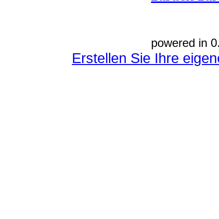
powered in 0
Erstellen Sie Ihre eig