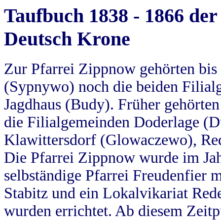
Taufbuch 1838 - 1866 der
Deutsch Krone
Zur Pfarrei Zippnow gehörten bi
(Sypnywo) noch die beiden Filial
Jagdhaus (Budy). Früher gehörten 
die Filialgemeinden Doderlage (D
Klawittersdorf (Glowaczewo), Red
Die Pfarrei Zippnow wurde im Jah
selbständige Pfarrei Freudenfier m
Stabitz und ein Lokalvikariat Red
wurden errichtet. Ab diesem Zeitp