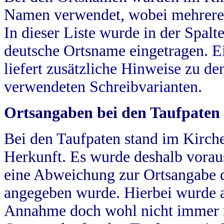
Namen verwendet, wobei mehrere
In dieser Liste wurde in der Spalt
deutsche Ortsname eingetragen.
E
liefert zusätzliche Hinweise zu 
verwendeten Schreibvarianten.
Ortsangaben bei den Taufpaten
Bei den Taufpaten stand im Kirch
Herkunft. Es wurde deshalb vorausg
eine Abweichung zur Ortsangabe d
angegeben wurde. Hierbei wurde all
Annahme doch wohl nicht immer ric