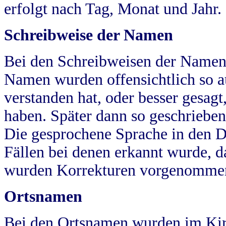
erfolgt nach Tag, Monat und Jahr.
Schreibweise der Namen
Bei den Schreibweisen der Namen
Namen wurden offensichtlich so a
verstanden hat, oder besser gesag
haben. Später dann so geschrieben
Die gesprochene Sprache in den Dö
Fällen bei denen erkannt wurde, da
wurden Korrekturen vorgenomme
Ortsnamen
Bei den Ortsnamen wurden im Kir