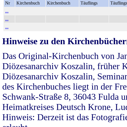
Nr
Kirchenbuch
Kirchenbuch
Täuflings
Täufling
...
...
...
Hinweise zu den Kirchenbücher
Das Original-Kirchenbuch von Jan
Diözesanarchiv Koszalin, früher Kö
Diözesanarchiv Koszalin, Seminar
des Kirchenbuches liegt in der Fr
Schwank-Straße 8, 36043 Fulda u
Heimatkreises Deutsch Krone, Lu
Hinweis: Derzeit ist das Fotograf