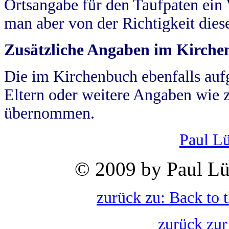
Ortsangabe für den Taufpaten ein
man aber von der Richtigkeit die
Zusätzliche Angaben im Kirch
Die im Kirchenbuch ebenfalls auf
Eltern oder weitere Angaben wie z
übernommen.
Paul L
© 2009 by Paul Lü
zurück zu: Back to 
zurück zur