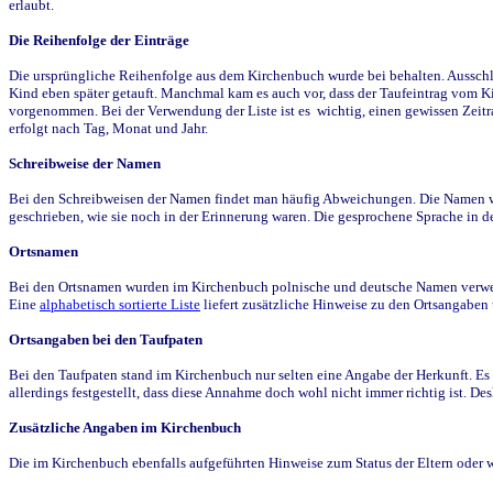
erlaubt.
Die Reihenfolge der Einträge
Die ursprüngliche Reihenfolge aus dem Kirchenbuch wurde bei behalten. Ausschla
Kind eben später getauft. Manchmal kam es auch vor, dass der Taufeintrag vom Ki
vorgenommen. Bei der Verwendung der Liste ist es wichtig, einen gewissen Zeit
erfolgt nach Tag, Monat und Jahr.
Schreibweise der Namen
Bei den Schreibweisen der Namen findet man häufig Abweichungen. Die Namen wur
geschrieben, wie sie noch in der Erinnerung waren. Die gesprochene Sprache in de
Ortsnamen
Bei den Ortsnamen wurden im Kirchenbuch polnische und deutsche Namen verwende
Eine
alphabetisch sortierte Liste
liefert zusätzliche Hinweise zu den Ortsangabe
Ortsangaben bei den Taufpaten
Bei den Taufpaten stand im Kirchenbuch nur selten eine Angabe der Herkunft. Es 
allerdings festgestellt, dass diese Annahme doch wohl nicht immer richtig ist. D
Zusätzliche Angaben im Kirchenbuch
Die im Kirchenbuch ebenfalls aufgeführten Hinweise zum Status der Eltern oder 