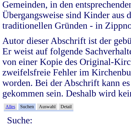
Gemeinden, in den entsprechende
Übergangsweise sind Kinder aus 
traditionellen Gründen - in Zippn
Autor dieser Abschrift ist der geb
Er weist auf folgende Sachverhalte
von einer Kopie des Original-Kirc
zweifelsfreie Fehler im Kirchenbuc
worden. Bei der Abschrift kann e
gekommen sein. Deshalb wird kein
Alles
Suchen
Auswahl
Detail
Suche: