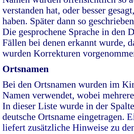
verstanden hat, oder besser gesag
haben. Später dann so geschrieben
Die gesprochene Sprache in den Dö
Fällen bei denen erkannt wurde, da
wurden Korrekturen vorgenomme
Ortsnamen
Bei den Ortsnamen wurden im Kir
Namen verwendet, wobei mehrere
In dieser Liste wurde in der Spalt
deutsche Ortsname eingetragen.
E
liefert zusätzliche Hinweise zu 