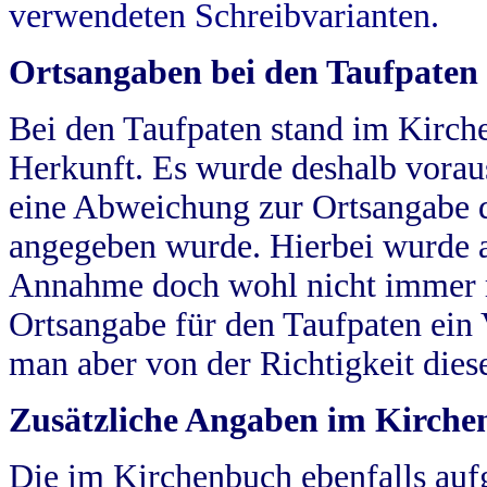
verwendeten Schreibvarianten.
Ortsangaben bei den Taufpaten
Bei den Taufpaten stand im Kirch
Herkunft. Es wurde deshalb vorausg
eine Abweichung zur Ortsangabe d
angegeben wurde. Hierbei wurde all
Annahme doch wohl nicht immer ric
Ortsangabe für den Taufpaten ein
man aber von der Richtigkeit die
Zusätzliche Angaben im Kirch
Die im Kirchenbuch ebenfalls auf