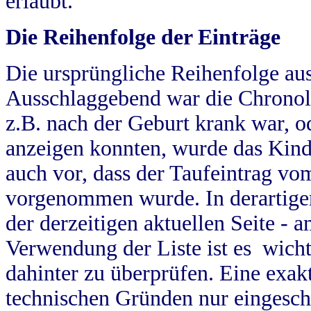
erlaubt.
Die Reihenfolge der Einträge
Die ursprüngliche Reihenfolge au
Ausschlaggebend war die Chronol
z.B. nach der Geburt krank war, od
anzeigen konnten, wurde das Kind
auch vor, dass der Taufeintrag vo
vorgenommen wurde. In derartigen
der derzeitigen aktuellen Seite -
Verwendung der Liste ist es wich
dahinter zu überprüfen. Eine exa
technischen Gründen nur eingesch