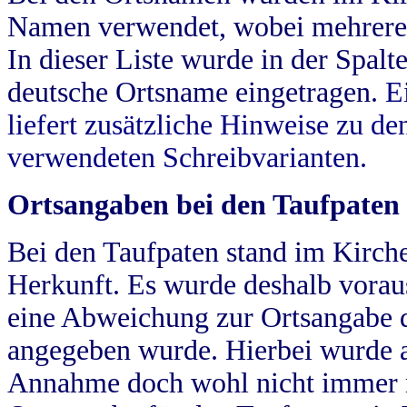
Namen verwendet, wobei mehrere
In dieser Liste wurde in der Spalt
deutsche Ortsname eingetragen.
E
liefert zusätzliche Hinweise zu 
verwendeten Schreibvarianten.
Ortsangaben bei den Taufpaten
Bei den Taufpaten stand im Kirch
Herkunft. Es wurde deshalb vorausg
eine Abweichung zur Ortsangabe d
angegeben wurde. Hierbei wurde all
Annahme doch wohl nicht immer ric