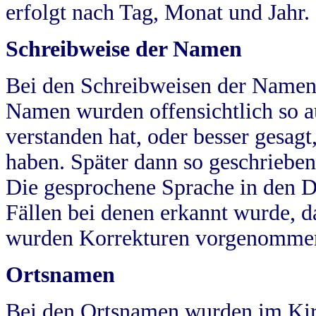
erfolgt nach Tag, Monat und Jahr.
Schreibweise der Namen
Bei den Schreibweisen der Namen
Namen wurden offensichtlich so a
verstanden hat, oder besser gesag
haben. Später dann so geschrieben
Die gesprochene Sprache in den Dö
Fällen bei denen erkannt wurde, da
wurden Korrekturen vorgenomme
Ortsnamen
Bei den Ortsnamen wurden im Kir