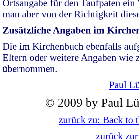
Ortsangabe für den Taufpaten ein
man aber von der Richtigkeit die
Zusätzliche Angaben im Kirch
Die im Kirchenbuch ebenfalls auf
Eltern oder weitere Angaben wie z
übernommen.
Paul L
© 2009 by Paul Lü
zurück zu: Back to 
zurück zur