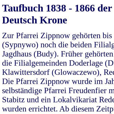
Taufbuch 1838 - 1866 der
Deutsch Krone
Zur Pfarrei Zippnow gehörten bi
(Sypnywo) noch die beiden Filial
Jagdhaus (Budy). Früher gehörten 
die Filialgemeinden Doderlage (D
Klawittersdorf (Glowaczewo), Red
Die Pfarrei Zippnow wurde im Jah
selbständige Pfarrei Freudenfier m
Stabitz und ein Lokalvikariat Red
wurden errichtet. Ab diesem Zeitp