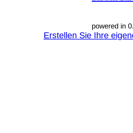
powered in 0
Erstellen Sie Ihre eig