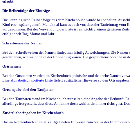
erlaubt.
Die Reihenfolge der Einträge
Die ursprüngliche Reihenfolge aus dem Kirchenbuch wurde bei behalten. Ausschla
Kind eben später getauft. Manchmal kam es auch vor, dass der Taufeintrag vom Ki
vorgenommen. Bei der Verwendung der Liste ist es wichtig, einen gewissen Zeit
erfolgt nach Tag, Monat und Jahr.
Schreibweise der Namen
Bei den Schreibweisen der Namen findet man häufig Abweichungen. Die Namen wur
geschrieben, wie sie noch in der Erinnerung waren. Die gesprochene Sprache in de
Ortsnamen
Bei den Ortsnamen wurden im Kirchenbuch polnische und deutsche Namen verwende
Eine
alphabetisch sortierte Liste
liefert zusätzliche Hinweise zu den Ortsangabe
Ortsangaben bei den Taufpaten
Bei den Taufpaten stand im Kirchenbuch nur selten eine Angabe der Herkunft. Es 
allerdings festgestellt, dass diese Annahme doch wohl nicht immer richtig ist. D
Zusätzliche Angaben im Kirchenbuch
Die im Kirchenbuch ebenfalls aufgeführten Hinweise zum Status der Eltern oder 