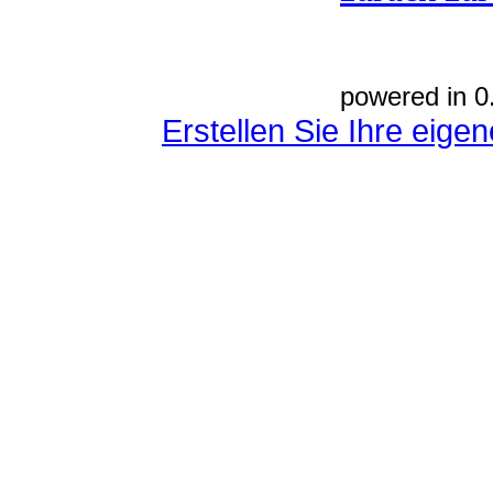
powered in 0
Erstellen Sie Ihre eig