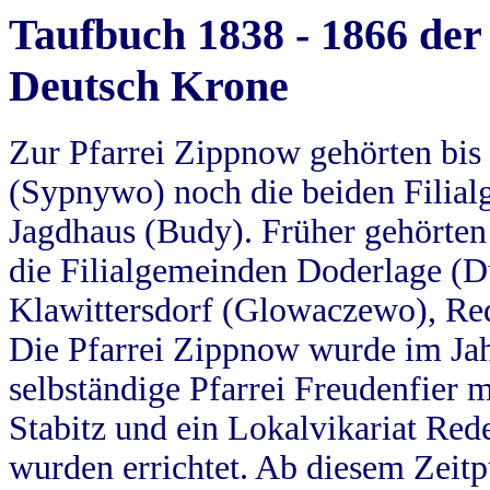
Taufbuch 1838 - 1866 der
Deutsch Krone
Zur Pfarrei Zippnow gehörten bi
(Sypnywo) noch die beiden Filial
Jagdhaus (Budy). Früher gehörten 
die Filialgemeinden Doderlage (D
Klawittersdorf (Glowaczewo), Red
Die Pfarrei Zippnow wurde im Jah
selbständige Pfarrei Freudenfier m
Stabitz und ein Lokalvikariat Red
wurden errichtet. Ab diesem Zeitp