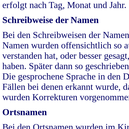
erfolgt nach Tag, Monat und Jahr.
Schreibweise der Namen
Bei den Schreibweisen der Namen
Namen wurden offensichtlich so a
verstanden hat, oder besser gesag
haben. Später dann so geschrieben
Die gesprochene Sprache in den Dö
Fällen bei denen erkannt wurde, da
wurden Korrekturen vorgenomme
Ortsnamen
Bei den Ortsnamen wurden im Kir