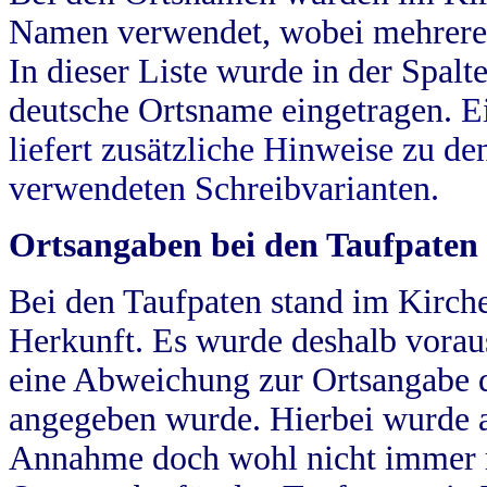
Namen verwendet, wobei mehrere
In dieser Liste wurde in der Spalt
deutsche Ortsname eingetragen.
E
liefert zusätzliche Hinweise zu 
verwendeten Schreibvarianten.
Ortsangaben bei den Taufpaten
Bei den Taufpaten stand im Kirch
Herkunft. Es wurde deshalb vorausg
eine Abweichung zur Ortsangabe d
angegeben wurde. Hierbei wurde all
Annahme doch wohl nicht immer ric