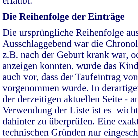
erlaubt.
Die Reihenfolge der Einträge
Die ursprüngliche Reihenfolge au
Ausschlaggebend war die Chronol
z.B. nach der Geburt krank war, od
anzeigen konnten, wurde das Kind
auch vor, dass der Taufeintrag vo
vorgenommen wurde. In derartigen
der derzeitigen aktuellen Seite -
Verwendung der Liste ist es wich
dahinter zu überprüfen. Eine exa
technischen Gründen nur eingesch