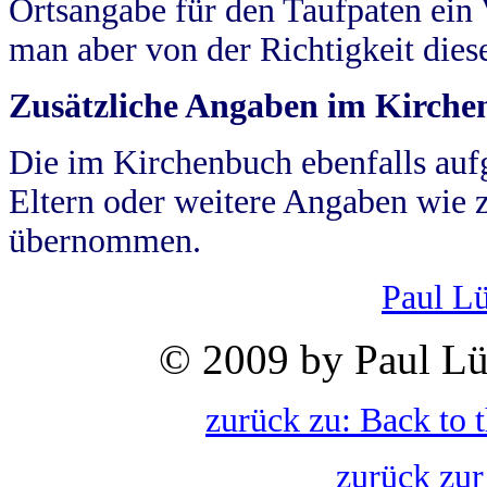
Ortsangabe für den Taufpaten ein
man aber von der Richtigkeit die
Zusätzliche Angaben im Kirch
Die im Kirchenbuch ebenfalls auf
Eltern oder weitere Angaben wie z
übernommen.
Paul L
© 2009 by Paul Lü
zurück zu: Back to 
zurück zur