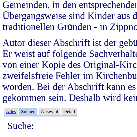
Gemeinden, in den entsprechende
Übergangsweise sind Kinder aus 
traditionellen Gründen - in Zippn
Autor dieser Abschrift ist der geb
Er weist auf folgende Sachverhalte
von einer Kopie des Original-Kirc
zweifelsfreie Fehler im Kirchenbuc
worden. Bei der Abschrift kann e
gekommen sein. Deshalb wird kein
Alles
Suchen
Auswahl
Detail
Suche: