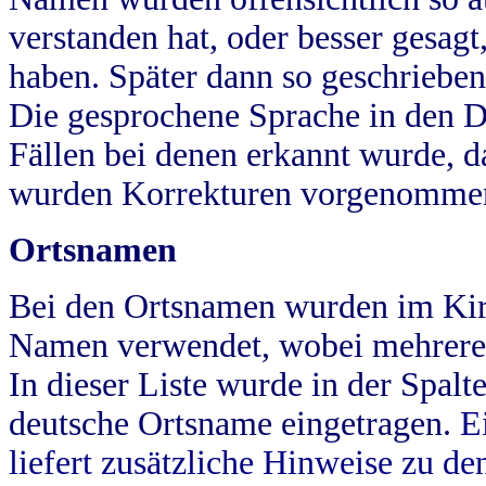
verstanden hat, oder besser gesag
haben. Später dann so geschrieben
Die gesprochene Sprache in den Dö
Fällen bei denen erkannt wurde, da
wurden Korrekturen vorgenomme
Ortsnamen
Bei den Ortsnamen wurden im Kir
Namen verwendet, wobei mehrere
In dieser Liste wurde in der Spalt
deutsche Ortsname eingetragen.
E
liefert zusätzliche Hinweise zu 