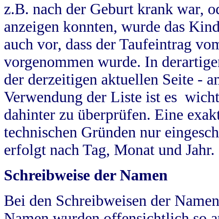
z.B. nach der Geburt krank war, od
anzeigen konnten, wurde das Kind
auch vor, dass der Taufeintrag vo
vorgenommen wurde. In derartigen
der derzeitigen aktuellen Seite -
Verwendung der Liste ist es wich
dahinter zu überprüfen. Eine exa
technischen Gründen nur eingesch
erfolgt nach Tag, Monat und Jahr.
Schreibweise der Namen
Bei den Schreibweisen der Namen
Namen wurden offensichtlich so a