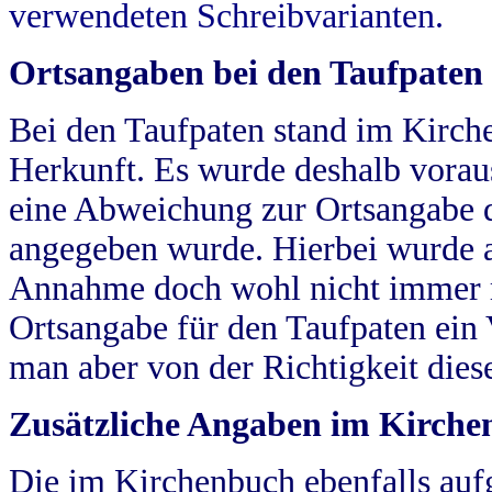
verwendeten Schreibvarianten.
Ortsangaben bei den Taufpaten
Bei den Taufpaten stand im Kirch
Herkunft. Es wurde deshalb vorausg
eine Abweichung zur Ortsangabe d
angegeben wurde. Hierbei wurde all
Annahme doch wohl nicht immer ric
Ortsangabe für den Taufpaten ein
man aber von der Richtigkeit die
Zusätzliche Angaben im Kirch
Die im Kirchenbuch ebenfalls auf