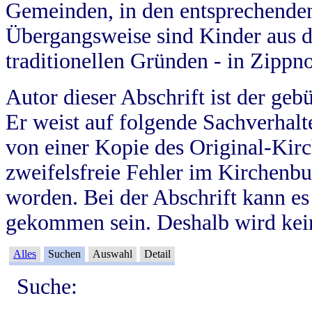
Gemeinden, in den entsprechende
Übergangsweise sind Kinder aus 
traditionellen Gründen - in Zippn
Autor dieser Abschrift ist der geb
Er weist auf folgende Sachverhalte
von einer Kopie des Original-Kirc
zweifelsfreie Fehler im Kirchenbuc
worden. Bei der Abschrift kann e
gekommen sein. Deshalb wird kein
Alles
Suchen
Auswahl
Detail
Suche: