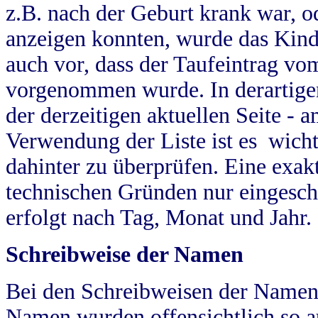
z.B. nach der Geburt krank war, od
anzeigen konnten, wurde das Kind
auch vor, dass der Taufeintrag vo
vorgenommen wurde. In derartigen
der derzeitigen aktuellen Seite -
Verwendung der Liste ist es wich
dahinter zu überprüfen. Eine exa
technischen Gründen nur eingesch
erfolgt nach Tag, Monat und Jahr.
Schreibweise der Namen
Bei den Schreibweisen der Namen
Namen wurden offensichtlich so a