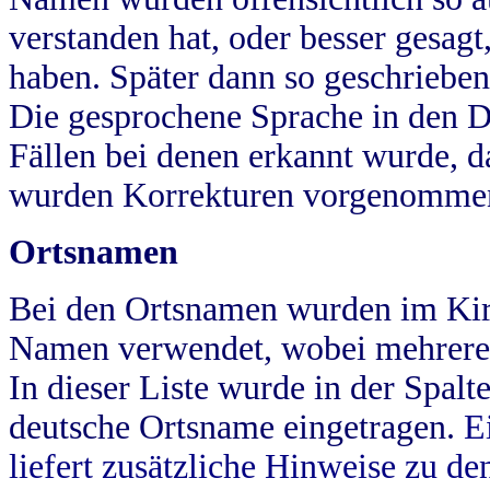
verstanden hat, oder besser gesag
haben. Später dann so geschrieben
Die gesprochene Sprache in den Dö
Fällen bei denen erkannt wurde, da
wurden Korrekturen vorgenomme
Ortsnamen
Bei den Ortsnamen wurden im Kir
Namen verwendet, wobei mehrere
In dieser Liste wurde in der Spalt
deutsche Ortsname eingetragen.
E
liefert zusätzliche Hinweise zu 