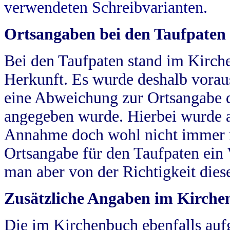
verwendeten Schreibvarianten.
Ortsangaben bei den Taufpaten
Bei den Taufpaten stand im Kirch
Herkunft. Es wurde deshalb vorausg
eine Abweichung zur Ortsangabe d
angegeben wurde. Hierbei wurde all
Annahme doch wohl nicht immer ric
Ortsangabe für den Taufpaten ein
man aber von der Richtigkeit die
Zusätzliche Angaben im Kirch
Die im Kirchenbuch ebenfalls auf