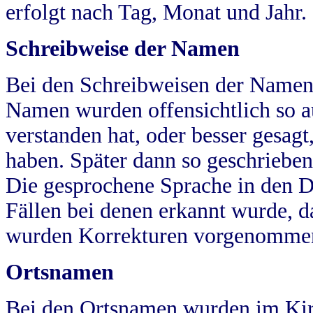
erfolgt nach Tag, Monat und Jahr.
Schreibweise der Namen
Bei den Schreibweisen der Namen
Namen wurden offensichtlich so a
verstanden hat, oder besser gesag
haben. Später dann so geschrieben
Die gesprochene Sprache in den Dö
Fällen bei denen erkannt wurde, da
wurden Korrekturen vorgenomme
Ortsnamen
Bei den Ortsnamen wurden im Kir