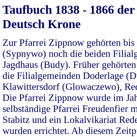
Taufbuch 1838 - 1866 der
Deutsch Krone
Zur Pfarrei Zippnow gehörten bi
(Sypnywo) noch die beiden Filial
Jagdhaus (Budy). Früher gehörten 
die Filialgemeinden Doderlage (D
Klawittersdorf (Glowaczewo), Red
Die Pfarrei Zippnow wurde im Jah
selbständige Pfarrei Freudenfier m
Stabitz und ein Lokalvikariat Red
wurden errichtet. Ab diesem Zeitp