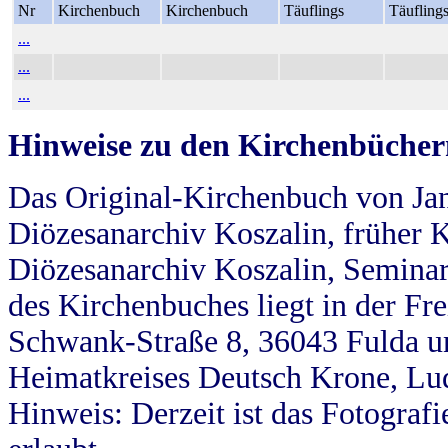
Nr
Kirchenbuch
Kirchenbuch
Täuflings
Täufling
...
...
...
Hinweise zu den Kirchenbücher
Das Original-Kirchenbuch von Jan
Diözesanarchiv Koszalin, früher Kö
Diözesanarchiv Koszalin, Seminar
des Kirchenbuches liegt in der Fr
Schwank-Straße 8, 36043 Fulda u
Heimatkreises Deutsch Krone, Lu
Hinweis: Derzeit ist das Fotograf