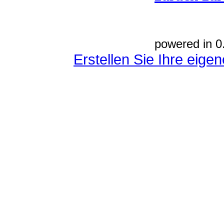
powered in 0
Erstellen Sie Ihre eig