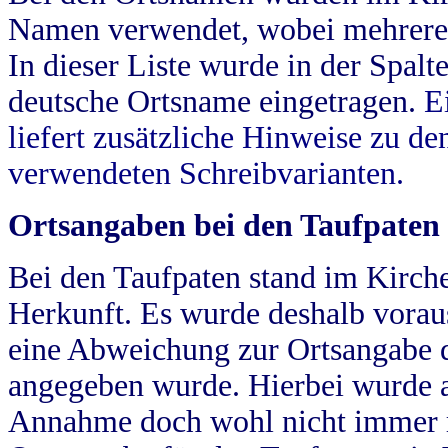
Namen verwendet, wobei mehrere
In dieser Liste wurde in der Spalt
deutsche Ortsname eingetragen.
E
liefert zusätzliche Hinweise zu 
verwendeten Schreibvarianten.
Ortsangaben bei den Taufpaten
Bei den Taufpaten stand im Kirch
Herkunft. Es wurde deshalb vorausg
eine Abweichung zur Ortsangabe d
angegeben wurde. Hierbei wurde all
Annahme doch wohl nicht immer ric