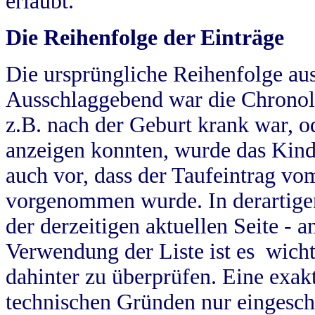
erlaubt.
Die Reihenfolge der Einträge
Die ursprüngliche Reihenfolge au
Ausschlaggebend war die Chronol
z.B. nach der Geburt krank war, od
anzeigen konnten, wurde das Kind
auch vor, dass der Taufeintrag vo
vorgenommen wurde. In derartigen
der derzeitigen aktuellen Seite -
Verwendung der Liste ist es wich
dahinter zu überprüfen. Eine exa
technischen Gründen nur eingesch