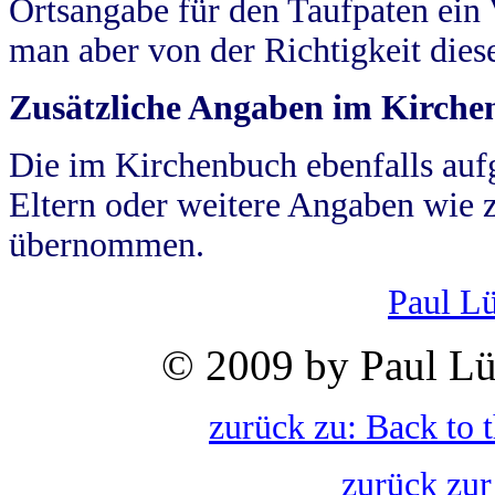
Ortsangabe für den Taufpaten ein
man aber von der Richtigkeit die
Zusätzliche Angaben im Kirch
Die im Kirchenbuch ebenfalls auf
Eltern oder weitere Angaben wie z
übernommen.
Paul L
© 2009 by Paul Lü
zurück zu: Back to 
zurück zur