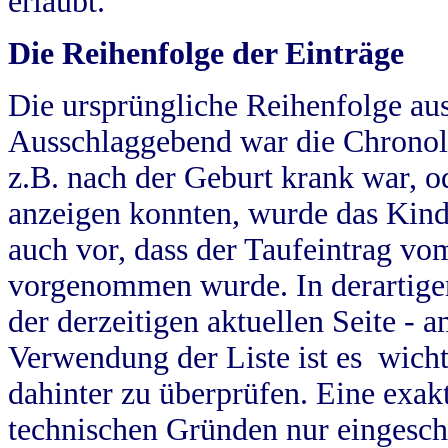
erlaubt.
Die Reihenfolge der Einträge
Die ursprüngliche Reihenfolge au
Ausschlaggebend war die Chronol
z.B. nach der Geburt krank war, od
anzeigen konnten, wurde das Kind
auch vor, dass der Taufeintrag vo
vorgenommen wurde. In derartigen
der derzeitigen aktuellen Seite -
Verwendung der Liste ist es wich
dahinter zu überprüfen. Eine exa
technischen Gründen nur eingesch