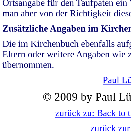
Ortsangabe für den Taufpaten ein
man aber von der Richtigkeit die
Zusätzliche Angaben im Kirch
Die im Kirchenbuch ebenfalls auf
Eltern oder weitere Angaben wie z
übernommen.
Paul L
© 2009 by Paul Lü
zurück zu: Back to 
zurück zur