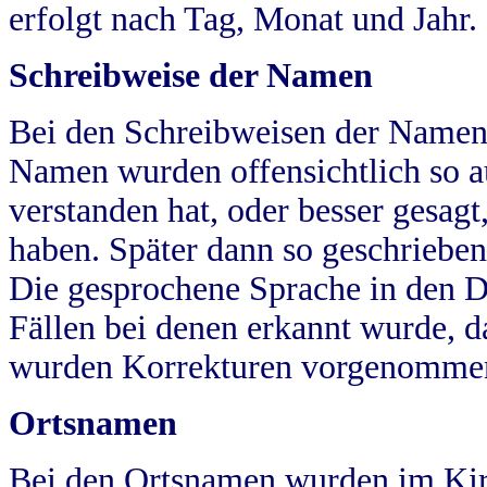
erfolgt nach Tag, Monat und Jahr.
Schreibweise der Namen
Bei den Schreibweisen der Namen
Namen wurden offensichtlich so a
verstanden hat, oder besser gesag
haben. Später dann so geschrieben
Die gesprochene Sprache in den Dö
Fällen bei denen erkannt wurde, da
wurden Korrekturen vorgenomme
Ortsnamen
Bei den Ortsnamen wurden im Kir