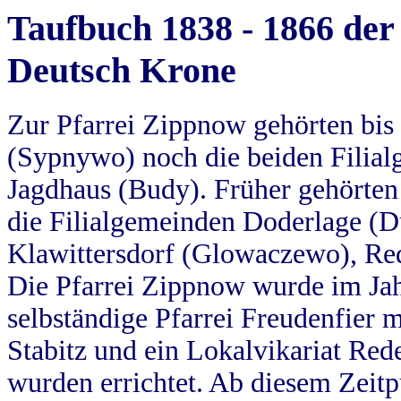
Taufbuch 1838 - 1866 der
Deutsch Krone
Zur Pfarrei Zippnow gehörten bi
(Sypnywo) noch die beiden Filial
Jagdhaus (Budy). Früher gehörten 
die Filialgemeinden Doderlage (D
Klawittersdorf (Glowaczewo), Red
Die Pfarrei Zippnow wurde im Jah
selbständige Pfarrei Freudenfier m
Stabitz und ein Lokalvikariat Red
wurden errichtet. Ab diesem Zeitp