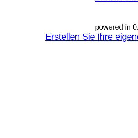
powered in 0
Erstellen Sie Ihre eig