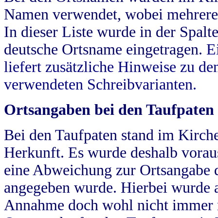
Namen verwendet, wobei mehrere
In dieser Liste wurde in der Spalt
deutsche Ortsname eingetragen.
E
liefert zusätzliche Hinweise zu 
verwendeten Schreibvarianten.
Ortsangaben bei den Taufpaten
Bei den Taufpaten stand im Kirch
Herkunft. Es wurde deshalb vorausg
eine Abweichung zur Ortsangabe d
angegeben wurde. Hierbei wurde all
Annahme doch wohl nicht immer ric